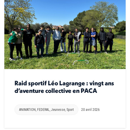
Raid sportif Léo Lagrange : vingt ans
d’aventure collective en PACA
ANIMATION
,
FEDERAL
,
Jeunesse
,
Sport
20 avril 2026