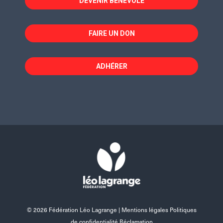
DEVENIR BÉNÉVOLE
FAIRE UN DON
ADHÉRER
© 2026 Fédération Léo Lagrange |
Mentions légales Politiques
de confidentialité Réclamation