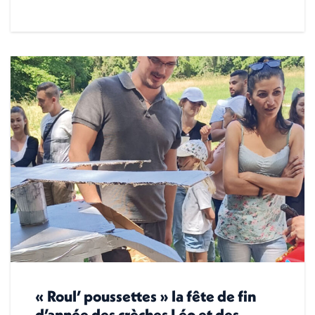
« Roul’ poussettes » la fête de fin
d’année des crèches Léo et des