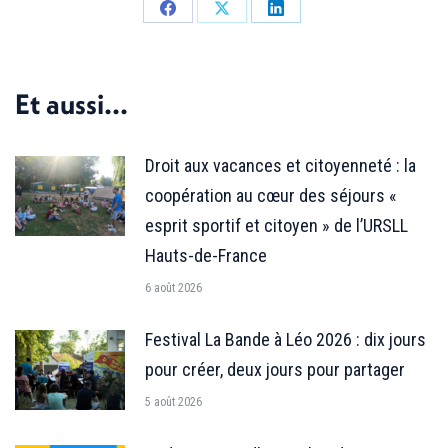
Partager
Partager
Partager
sur
sur
sur
Facebook
X
LinkedIn
Et aussi...
Droit aux vacances et citoyenneté : la
coopération au cœur des séjours «
esprit sportif et citoyen » de l’URSLL
Hauts-de-France
6 août 2026
Festival La Bande à Léo 2026 : dix jours
pour créer, deux jours pour partager
5 août 2026