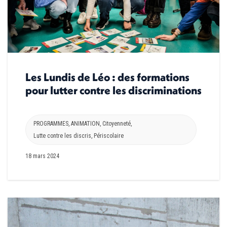
Les Lundis de Léo : des formations
pour lutter contre les discriminations
PROGRAMMES
,
ANIMATION
,
Citoyenneté
,
Lutte contre les discris
,
Périscolaire
18 mars 2024