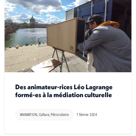
Des animateur·rices Léo Lagrange
formé·es à la médiation culturelle
ANIMATION
,
Culture
,
Périscolaire
7 février 2024