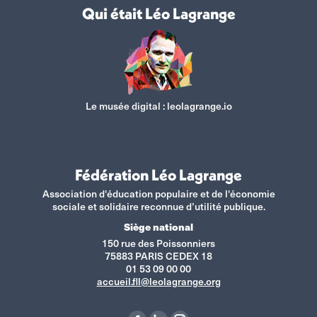
Qui était Léo Lagrange
Le musée digital :
leolagrange.io
Fédération Léo Lagrange
Association d'éducation populaire et de l'économie
sociale et solidaire reconnue d’utilité publique.
Siège national
150 rue des Poissonniers
75883 PARIS CEDEX 18
01 53 09 00 00
accueil.fll@leolagrange.org
Retrouvez-nous sur :