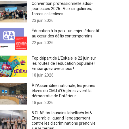
Convention professionnelle ados-
jeunesses 2026 : Voix singulières,
forces collectives
23 juin 2026
Éducation à la paix : un enjeu éducatif
au cœur des défis contemporains
22 juin 2026
Top départ de L’EsKale le 22 juin sur
les routes de l’éducation populaire !
Embarquez avec nous !
18 juin 2026
À l’Assemblée nationale, les jeunes
élu·es du CMJ d’Orgères vivent la
démocratie de l’intérieur
18 juin 2026
5 CLAE toulousains labellisés Ici &
Ensemble : quand l’engagement
contre les discriminations prend vie
sur le terrain