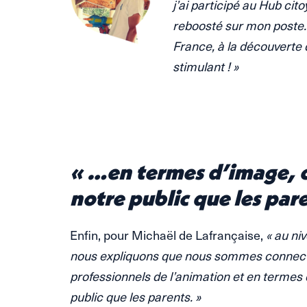
j’ai participé au Hub ci
reboosté sur mon poste.
France, à la découverte 
stimulant ! »
..
« …en termes d’image, ce
notre public que les pare
Enfin, pour Michaël de Lafrançaise,
« au niv
nous expliquons que nous sommes connecté
professionnels de l’animation et en termes 
public que les parents. »