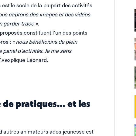
st le socle de la plupart des activités
nous captons des images et des vidéos
 garder trace ».
 proposés constituent l’un des points
pros :
« nous bénéficions de plein
re panel d’activités. Je me sens
 »
explique Léonard.
 de pratiques… et les
d’autres animateurs ados-jeunesse est