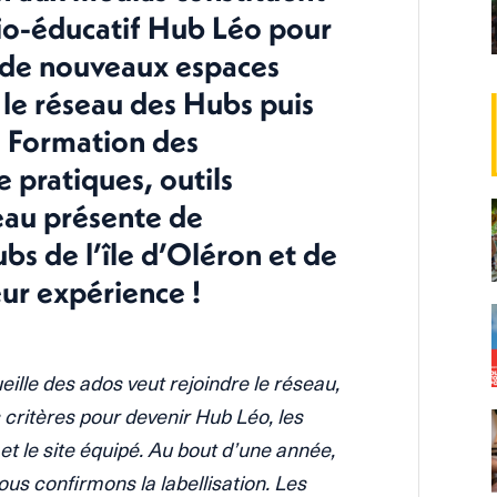
cio-éducatif Hub Léo pour
, de nouveaux espaces
le réseau des Hubs puis
n. Formation des
 pratiques, outils
seau présente de
s de l’île d’Oléron et de
eur expérience !
eille des ados veut rejoindre le réseau,
 critères pour devenir Hub Léo, les
t le site équipé. Au bout d’une année,
nous confirmons la labellisation. Les