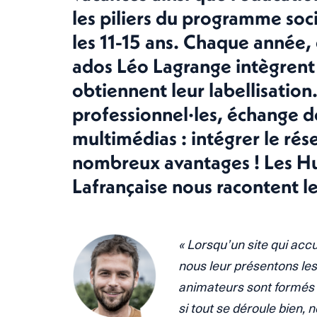
les piliers du programme so
les 11-15 ans. Chaque année
ados Léo Lagrange intègrent 
obtiennent leur labellisatio
professionnel·les, échange de
multimédias : intégrer le ré
nombreux avantages ! Les Hub
Lafrançaise nous racontent l
« Lorsqu’un site qui accu
nous leur présentons les
animateurs sont formés e
si tout se déroule bien, 