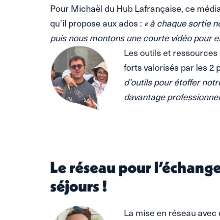
Pour Michaël du Hub Lafrançaise, ce média e
qu’il propose aux ados :
« à chaque sortie 
puis nous montons une courte vidéo pour en
Les outils et ressources
forts valorisés par les 2 
d’outils pour étoffer not
davantage professionnel
..
..
Le réseau pour l’échange
séjours !
La mise en réseau avec 