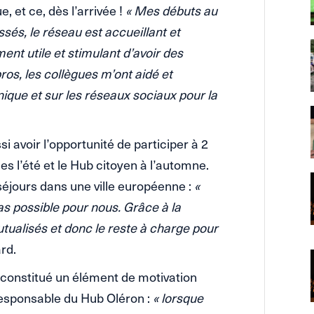
e, et ce, dès l’arrivée !
« Mes débuts au
sés, le réseau est accueillant et
nt utile et stimulant d’avoir des
ros, les collègues m’ont aidé et
nique et sur les réseaux sociaux pour la
i avoir l’opportunité de participer à 2
es l’été et le Hub citoyen à l’automne.
 séjours dans une ville européenne :
«
as possible pour nous. Grâce à la
tualisés et donc le reste à charge pour
rd.
onstitué un élément de motivation
responsable du Hub Oléron :
« lorsque