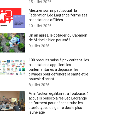
15 juillet 2026
Mesurer son impact social : la
Fédération Léo Lagrange forme ses
associations affiliées
10 juillet 2026
Un an après, le potager du Cabanon
de Miribel a bien poussé !
9 juillet 2026
100 produits sains à prix coûtant : les
associations appellent les
parlementaires à dépasser les
clivages pour défendre la santé et le
pouvoir d’achat
8 juillet 2026
Anim’action égalitaire : à Toulouse, 4
accueils périscolaires Léo Lagrange
se forment pour déconstruire les
stéréotypes de genre dès le plus
jeune âge