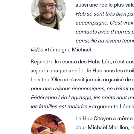
aussi une réelle plus-valu
Hub se sont très bien pas
accompagne. C’est vraime
contacts avec d’autres p
conseillé au niveau tech
vidéo »
témoigne Michaël.
Rejoindre le réseau des Hubs Léo, c’est auss
séjours chaque année : le Hub sous les étoil
Le site d’Oléron n’avait jamais organisé de
pour des raisons économiques, ce n’était p
Fédération Léo Lagrange, les coûts sont mu
les familles est moindre »
argumente Léona
Le Hub Citoyen a même c
pour Michaël Morillon, 