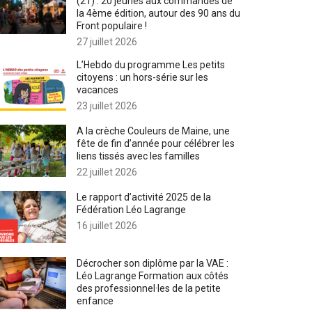
(21) : 20 jeunes aux commandes de
la 4ème édition, autour des 90 ans du
Front populaire !
27 juillet 2026
L’Hebdo du programme Les petits
citoyens : un hors-série sur les
vacances
23 juillet 2026
A la crèche Couleurs de Maine, une
fête de fin d’année pour célébrer les
liens tissés avec les familles
22 juillet 2026
Le rapport d’activité 2025 de la
Fédération Léo Lagrange
16 juillet 2026
Décrocher son diplôme par la VAE :
Léo Lagrange Formation aux côtés
des professionnel·les de la petite
enfance