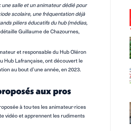
: une salle et un animateur dédié pour
iode scolaire, une fréquentation déjà
ands piliers éducatifs du hub (médias,
détaille Guillaume de Chazournes,
mateur et responsable du Hub Oléron
u Hub Lafrançaise, ont découvert le
sation au bout d’une année, en 2023.
 proposés aux pros
proposée à tou·tes les animateur·rices
tte vidéo et apprennent les rudiments