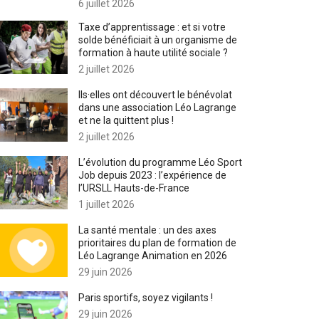
6 juillet 2026
Taxe d’apprentissage : et si votre
solde bénéficiait à un organisme de
formation à haute utilité sociale ?
2 juillet 2026
Ils·elles ont découvert le bénévolat
dans une association Léo Lagrange
et ne la quittent plus !
2 juillet 2026
L’évolution du programme Léo Sport
Job depuis 2023 : l’expérience de
l’URSLL Hauts-de-France
1 juillet 2026
La santé mentale : un des axes
prioritaires du plan de formation de
Léo Lagrange Animation en 2026
29 juin 2026
Paris sportifs, soyez vigilants !
29 juin 2026