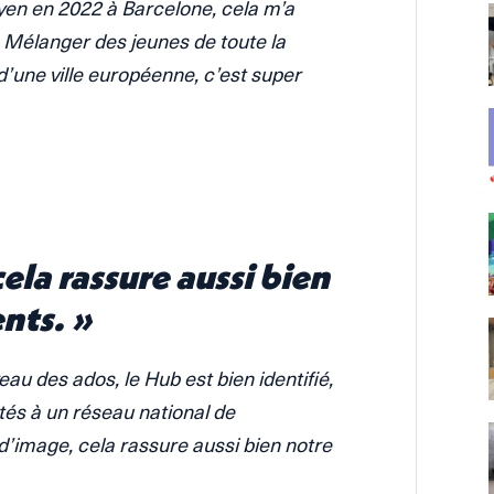
toyen en 2022 à Barcelone, cela m’a
 Mélanger des jeunes de toute la
d’une ville européenne, c’est super
la rassure aussi bien
nts. »
eau des ados, le Hub est bien identifié,
s à un réseau national de
d’image, cela rassure aussi bien notre