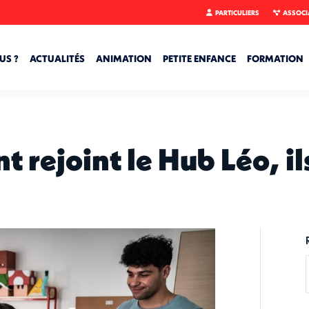
PARTICULIERS
ASSOCI
US ?
ACTUALITÉS
ANIMATION
PETITE ENFANCE
FORMATION
 rejoint le Hub Léo, il