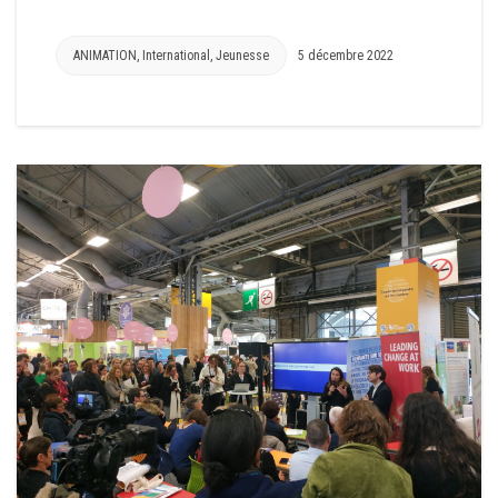
ANIMATION
,
International
,
Jeunesse
5 décembre 2022