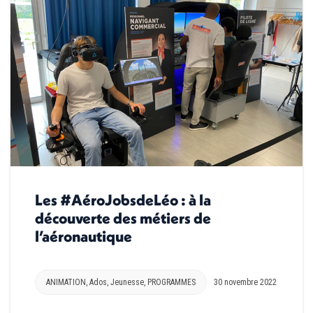
Les #AéroJobsdeLéo : à la
découverte des métiers de
l’aéronautique
ANIMATION
,
Ados
,
Jeunesse
,
PROGRAMMES
30 novembre 2022