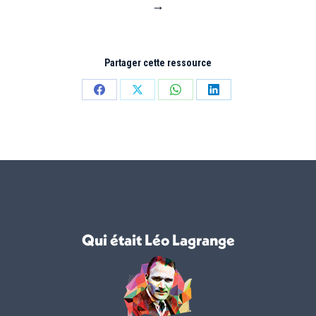
→
Partager cette ressource
Partager
Partager
Partager
Partager
sur
sur
sur
sur
Facebook
X
WhatsApp
LinkedIn
Qui était Léo Lagrange