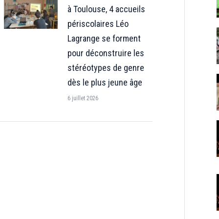
à Toulouse, 4 accueils
périscolaires Léo
Lagrange se forment
pour déconstruire les
stéréotypes de genre
dès le plus jeune âge
6 juillet 2026