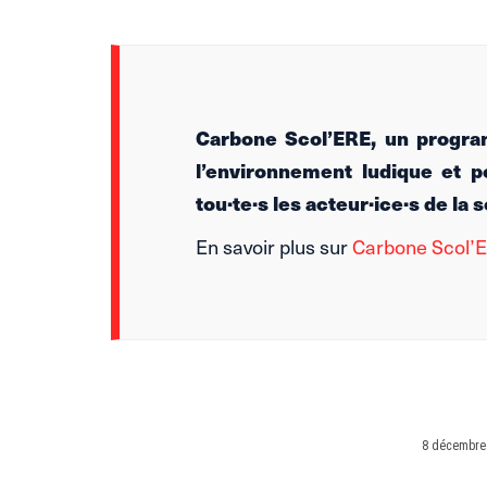
Carbone Scol’ERE, un progra
l’environnement ludique et p
tou·te·s les acteur·ice·s de la 
En savoir plus sur
Carbone Scol’
8 décembre