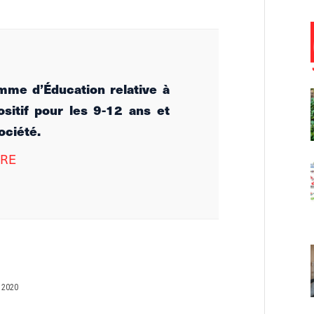
mme d’Éducation relative à
ositif pour les 9-12 ans et
société.
ERE
 2020