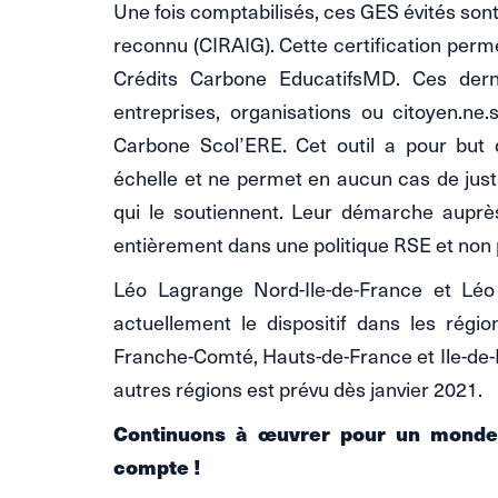
Une fois comptabilisés, ces GES évités sont
reconnu (CIRAIG). Cette certification perm
Crédits Carbone EducatifsMD. Ces dern
entreprises, organisations ou citoyen.ne
Carbone Scol’ERE. Cet outil a pour but
échelle et ne permet en aucun cas de justi
qui le soutiennent. Leur démarche auprè
entièrement dans une politique RSE et non
Léo Lagrange Nord-Ile-de-France et Lé
actuellement le dispositif dans les rég
Franche-Comté, Hauts-de-France et Ile-de-
autres régions est prévu dès janvier 2021.
Continuons à œuvrer pour un monde 
compte !