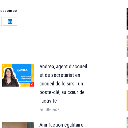
 ressource
tager
Partager
sur
LinkedIn
Andrea, agent d’accueil
et de secrétariat en
accueil de loisirs : un
poste-clé, au cœur de
l’activité
28 juillet 2026
Anim’action égalitaire :