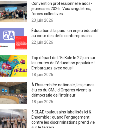
Convention professionnelle ados-
jeunesses 2026 : Voix singulières,
forces collectives
23 juin 2026
Éducation à la paix : un enjeu éducatif
au cœur des défis contemporains
22 juin 2026
Top départ de L’EsKale le 22 juin sur
les routes de l’éducation populaire !
Embarquez avec nous !
18 juin 2026
À l’Assemblée nationale, les jeunes
élu·es du CMJ d’Orgères vivent la
démocratie de l’intérieur
18 juin 2026
5 CLAE toulousains labellisés Ici &
Ensemble : quand l’engagement
contre les discriminations prend vie
sur le terrain