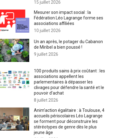
15 juillet 2026
Mesurer son impact social : la
Fédération Léo Lagrange forme ses
associations affiliées
10 juillet 2026
Un an après, le potager du Cabanon
de Miribel a bien poussé !
9 juillet 2026
100 produits sains à prix coûtant : les
associations appellent les
parlementaires à dépasser les
clivages pour défendre la santé et le
pouvoir d’achat
8 juillet 2026
Anim’action égalitaire : à Toulouse, 4
accueils périscolaires Léo Lagrange
se forment pour déconstruire les
stéréotypes de genre dès le plus
jeune âge