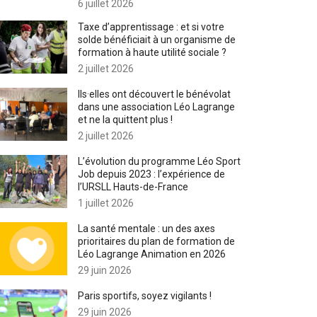
6 juillet 2026
Taxe d’apprentissage : et si votre
solde bénéficiait à un organisme de
formation à haute utilité sociale ?
2 juillet 2026
Ils·elles ont découvert le bénévolat
dans une association Léo Lagrange
et ne la quittent plus !
2 juillet 2026
L’évolution du programme Léo Sport
Job depuis 2023 : l’expérience de
l’URSLL Hauts-de-France
1 juillet 2026
La santé mentale : un des axes
prioritaires du plan de formation de
Léo Lagrange Animation en 2026
29 juin 2026
Paris sportifs, soyez vigilants !
29 juin 2026