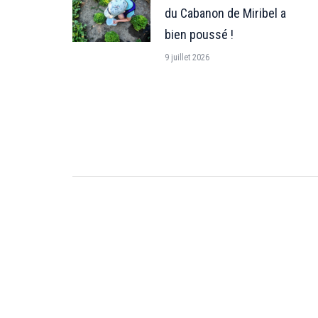
du Cabanon de Miribel a
bien poussé !
9 juillet 2026