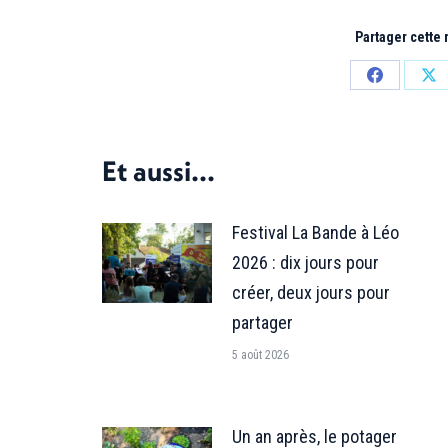
Partager cette
Partager
Par
sur
sur
Facebook
X
Et aussi...
Festival La Bande à Léo
2026 : dix jours pour
créer, deux jours pour
partager
5 août 2026
Un an après, le potager