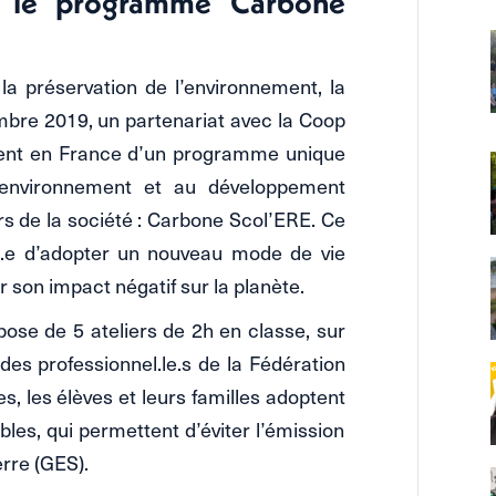
ur le programme Carbone
 la préservation de l’environnement, la
bre 2019, un partenariat avec la Coop
ent en France d’un programme unique
l’environnement et au développement
rs de la société : Carbone Scol’ERE. Ce
.e d’adopter un nouveau mode de vie
 son impact négatif sur la planète.
e de 5 ateliers de 2h en classe, sur
es professionnel.le.s de la Fédération
s, les élèves et leurs familles adoptent
les, qui permettent d’éviter l’émission
erre (GES).