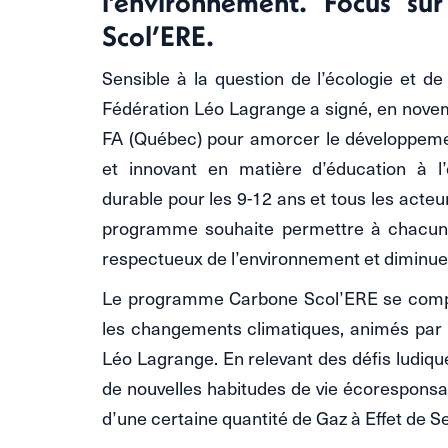
l’environnement. Focus s
Scol’ERE.
Sensible à la question de l’écologie et de
Fédération Léo Lagrange a signé, en novem
FA (Québec) pour amorcer le développem
et innovant en matière d’éducation à 
durable pour les 9-12 ans et tous les acteu
programme souhaite permettre à chacun
respectueux de l’environnement et diminuer
Le programme Carbone Scol’ERE se compos
les changements climatiques, animés par d
Léo Lagrange. En relevant des défis ludique
de nouvelles habitudes de vie écoresponsab
d’une certaine quantité de Gaz à Effet de S