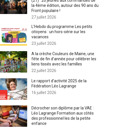
(21) : 20 jeunes aux commandes de
la 4ème édition, autour des 90 ans du
Front populaire !
27 juillet 2026
L’Hebdo du programme Les petits
citoyens : un hors-série sur les
vacances
23 juillet 2026
A la crèche Couleurs de Maine, une
fête de fin d’année pour célébrer les
liens tissés avec les familles
22 juillet 2026
Le rapport d’activité 2025 de la
Fédération Léo Lagrange
16 juillet 2026
Décrocher son diplôme par la VAE :
Léo Lagrange Formation aux côtés
des professionnel·les de la petite
enfance