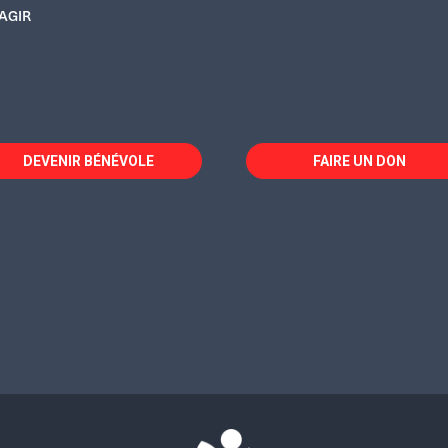
AGIR
DEVENIR BÉNÉVOLE
FAIRE UN DON