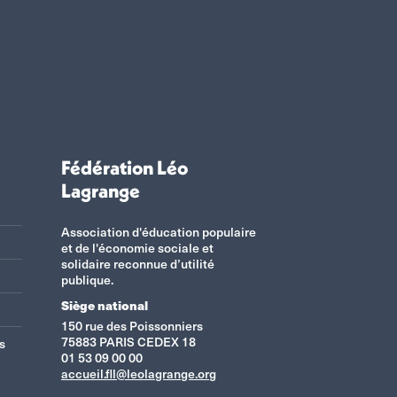
Fédération Léo
Lagrange
Association d'éducation populaire
et de l'économie sociale et
solidaire reconnue d’utilité
publique.
Siège national
150 rue des Poissonniers
75883 PARIS CEDEX 18
s
01 53 09 00 00
accueil.fll@leolagrange.org