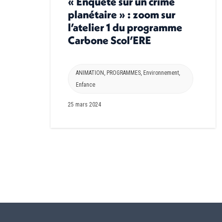
« Enquête sur un crime
planétaire » : zoom sur
l’atelier 1 du programme
Carbone Scol’ERE
ANIMATION
,
PROGRAMMES
,
Environnement
,
Enfance
25 mars 2024