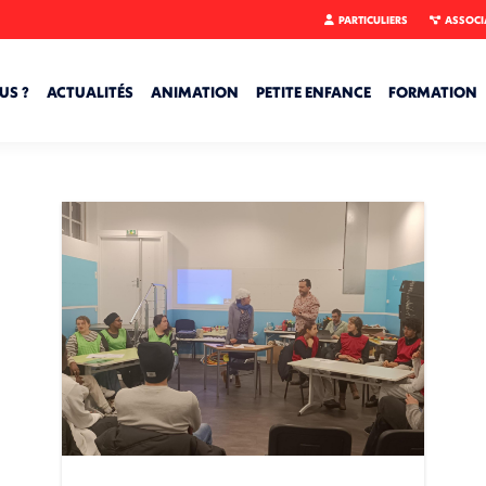
PARTICULIERS
ASSOCI
US ?
ACTUALITÉS
ANIMATION
PETITE ENFANCE
FORMATION