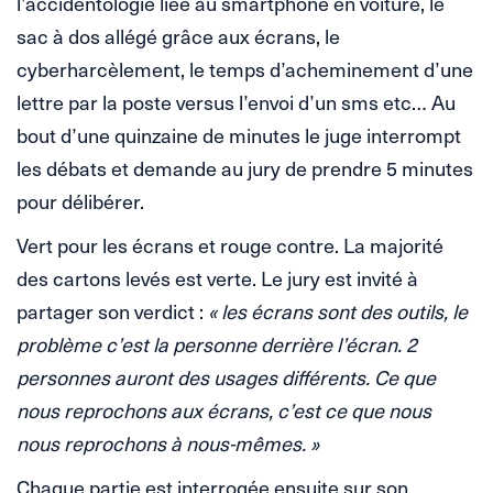
l’accidentologie liée au smartphone en voiture, le
sac à dos allégé grâce aux écrans, le
cyberharcèlement, le temps d’acheminement d’une
lettre par la poste versus l’envoi d’un sms etc… Au
bout d’une quinzaine de minutes le juge interrompt
les débats et demande au jury de prendre 5 minutes
pour délibérer.
Vert pour les écrans et rouge contre. La majorité
des cartons levés est verte. Le jury est invité à
partager son verdict :
« les écrans sont des outils, le
problème c’est la personne derrière l’écran. 2
personnes auront des usages différents. Ce que
nous reprochons aux écrans, c’est ce que nous
nous reprochons à nous-mêmes. »
Chaque partie est interrogée ensuite sur son