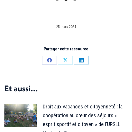
25 mars 2024
Partager cette ressource
Partager
Partager
Partager
sur
sur
sur
Facebook
X
LinkedIn
Et aussi...
Droit aux vacances et citoyenneté : la
coopération au cœur des séjours «
esprit sportif et citoyen » de l’URSLL