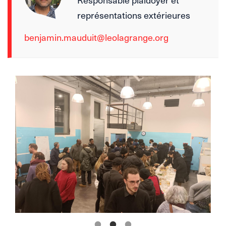
représentations extérieures
benjamin.mauduit@leolagrange.org