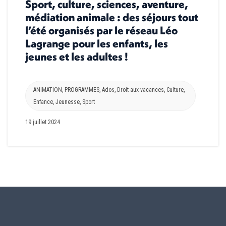
Sport, culture, sciences, aventure,
médiation animale : des séjours tout
l’été organisés par le réseau Léo
Lagrange pour les enfants, les
jeunes et les adultes !
ANIMATION
,
PROGRAMMES
,
Ados
,
Droit aux vacances
,
Culture
,
Enfance
,
Jeunesse
,
Sport
19 juillet 2024