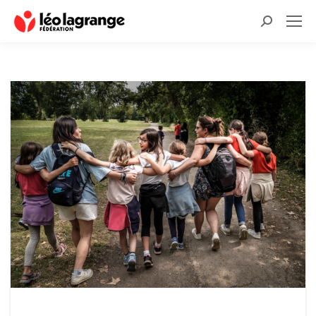
Recherche
: