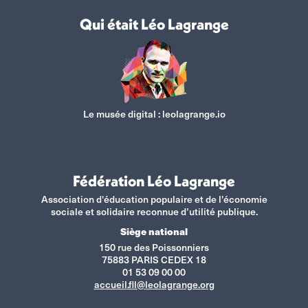
Qui était Léo Lagrange
Le musée digital :
leolagrange.io
Fédération Léo Lagrange
Association d'éducation populaire et de l'économie
sociale et solidaire reconnue d’utilité publique.
Siège national
150 rue des Poissonniers
75883 PARIS CEDEX 18
01 53 09 00 00
accueil.fll@leolagrange.org