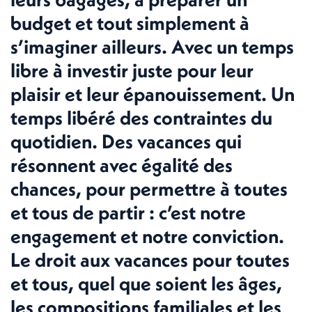
budget et tout simplement à
s’imaginer ailleurs. Avec un temps
libre à investir juste pour leur
plaisir et leur épanouissement. Un
temps libéré des contraintes du
quotidien. Des vacances qui
résonnent avec égalité des
chances, pour permettre à toutes
et tous de partir : c’est notre
engagement et notre conviction.
Le droit aux vacances pour toutes
et tous, quel que soient les âges,
les compositions familiales et les