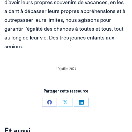
d’avoir leurs propres souvenirs de vacances, en les
aidant à dépasser leurs propres appréhensions et à
outrepasser leurs limites, nous agissons pour
garantir l’égalité des chances à toutes et tous, tout
au long de leur vie. Des très jeunes enfants aux
seniors.
19 juillet 2024
Partager cette ressource
Partager
Partager
Partager
sur
sur
sur
Facebook
X
LinkedIn
Et aussi...