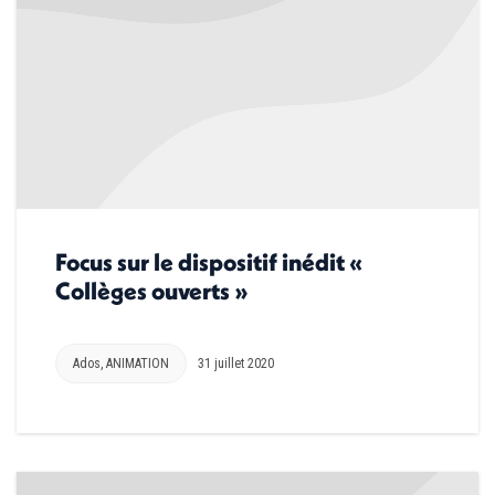
Focus sur le dispositif inédit «
Collèges ouverts »
Ados
,
ANIMATION
31 juillet 2020