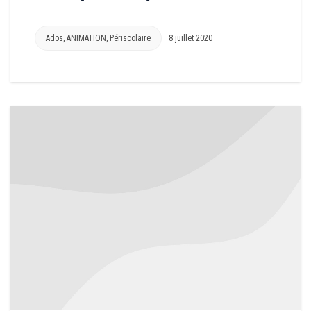
Ados
,
ANIMATION
,
Périscolaire
8 juillet 2020