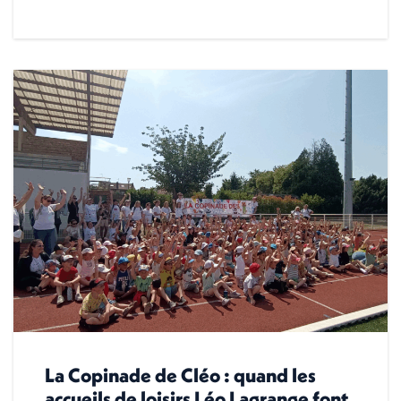
La Copinade de Cléo : quand les
accueils de loisirs Léo Lagrange font