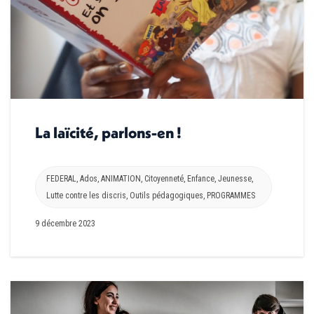
La laïcité, parlons-en !
FEDERAL
,
Ados
,
ANIMATION
,
Citoyenneté
,
Enfance
,
Jeunesse
,
Lutte contre les discris
,
Outils pédagogiques
,
PROGRAMMES
9 décembre 2023