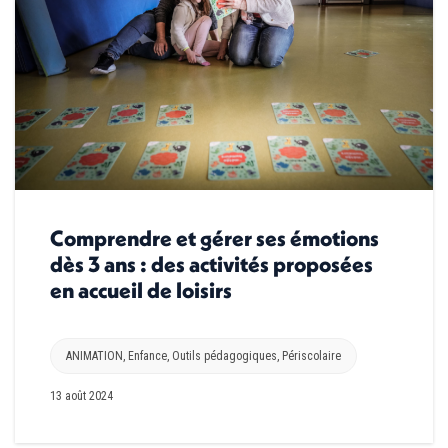
Comprendre et gérer ses émotions
dès 3 ans : des activités proposées
en accueil de loisirs
ANIMATION
,
Enfance
,
Outils pédagogiques
,
Périscolaire
13 août 2024