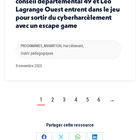
conseil départemental 49 et Léo
Lagrange Ouest entrent dans le jeu
pour sortir du cyberharcèlement
avec un escape game
PROGRAMMES
,
ANIMATION
,
Harcèlement
,
Outils pédagogiques
9 novembre 2023
1
2
3
4
5
6
→
Partager cette ressource