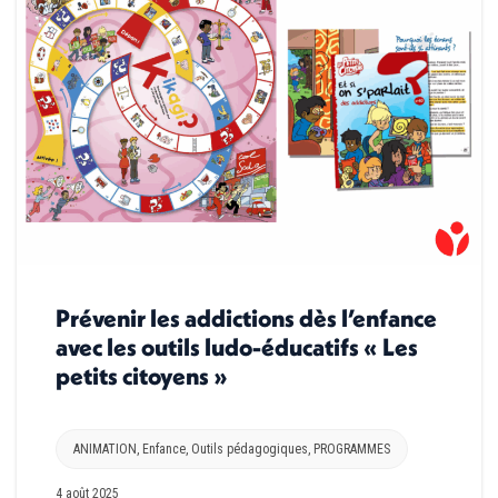
Prévenir les addictions dès l’enfance
avec les outils ludo-éducatifs « Les
petits citoyens »
ANIMATION
,
Enfance
,
Outils pédagogiques
,
PROGRAMMES
4 août 2025