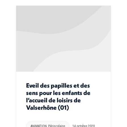
Eveil des papilles et des
sens pour les enfants de
l’accueil de loisirs de
Valserhône (01)
ANIMATION
,
Périscolaire
14 octobre 2020