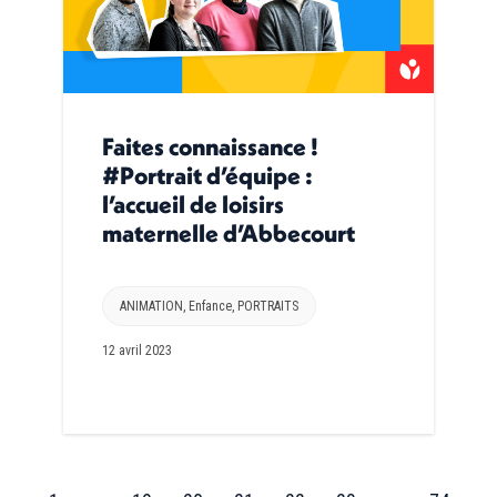
Faites connaissance !
#Portrait d’équipe :
l’accueil de loisirs
maternelle d’Abbecourt
ANIMATION
,
Enfance
,
PORTRAITS
12 avril 2023