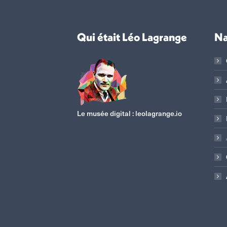
Qui était Léo Lagrange
Na
Le musée digital :
leolagrange.io