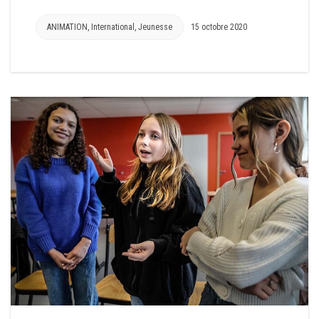
ANIMATION
,
International
,
Jeunesse
15 octobre 2020