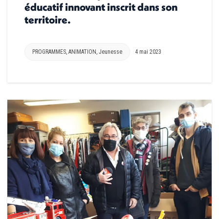
éducatif innovant inscrit dans son
territoire.
PROGRAMMES
,
ANIMATION
,
Jeunesse
4 mai 2023