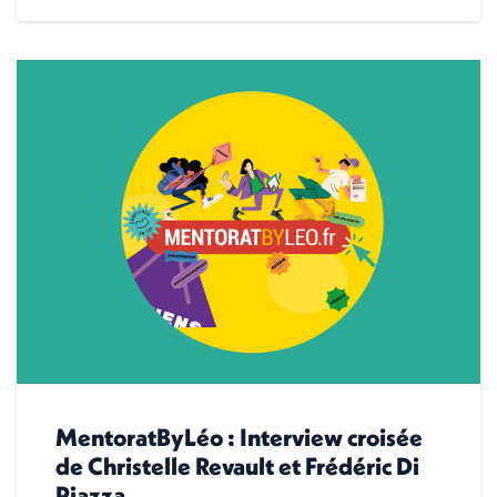
MentoratByLéo : Interview croisée
de Christelle Revault et Frédéric Di
Piazza