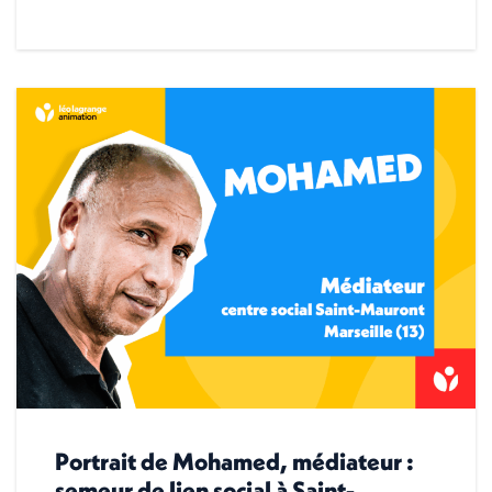
Portrait de Mohamed, médiateur :
semeur de lien social à Saint-