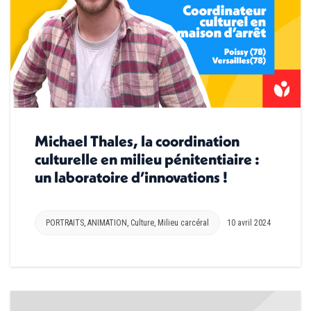
Michael Thales, la coordination
culturelle en milieu pénitentiaire :
un laboratoire d’innovations !
PORTRAITS
,
ANIMATION
,
Culture
,
Milieu carcéral
10 avril 2024