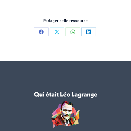
Partager cette ressource
Partager
Partager
Partager
Partager
sur
sur
sur
sur
Facebook
X
WhatsApp
LinkedIn
Qui était Léo Lagrange