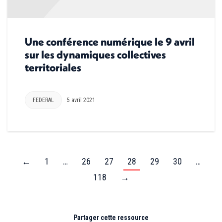
Une conférence numérique le 9 avril
sur les dynamiques collectives
territoriales
FEDERAL
5 avril 2021
←
1
…
26
27
28
29
30
…
118
→
Partager cette ressource