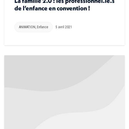
La famille 2.0 : les professionnel.le.s
de l’enfance en convention !
ANIMATION
,
Enfance
5 avril 2021