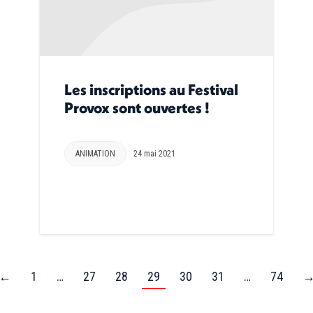
Les inscriptions au Festival
Provox sont ouvertes !
ANIMATION
24 mai 2021
←
1
…
27
28
29
30
31
…
74