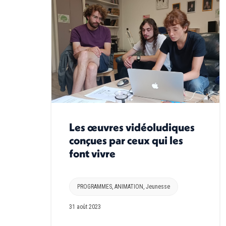
Les œuvres vidéoludiques
conçues par ceux qui les
font vivre
PROGRAMMES
,
ANIMATION
,
Jeunesse
31 août 2023