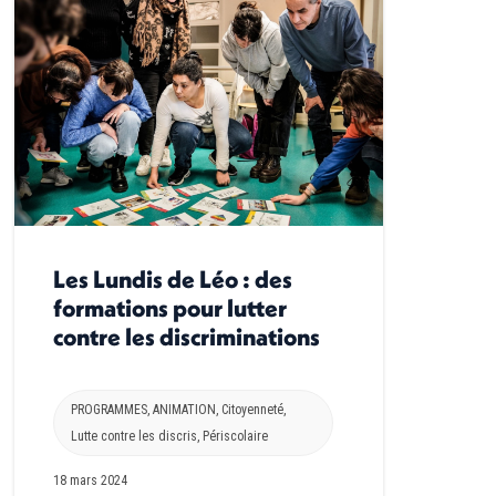
Les Lundis de Léo : des
formations pour lutter
contre les discriminations
PROGRAMMES
,
ANIMATION
,
Citoyenneté
,
Lutte contre les discris
,
Périscolaire
18 mars 2024