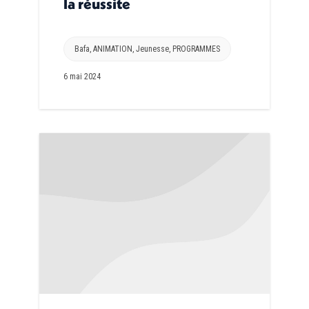
la réussite
Bafa
,
ANIMATION
,
Jeunesse
,
PROGRAMMES
6 mai 2024