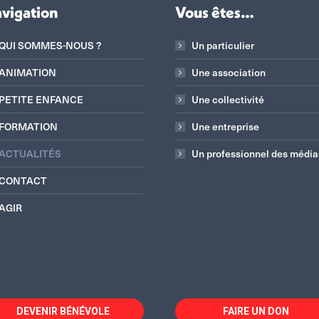
vigation
Vous êtes…
QUI SOMMES-NOUS ?
Un particulier
ANIMATION
Une association
PETITE ENFANCE
Une collectivité
FORMATION
Une entreprise
ACTUALITÉS
Un professionnel des média
CONTACT
AGIR
DEVENIR BÉNÉVOLE
FAIRE UN DON