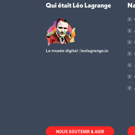
Qui était Léo Lagrange
Na
Le musée digital :
leolagrange.io
NOUS SOUTENIR & AGIR