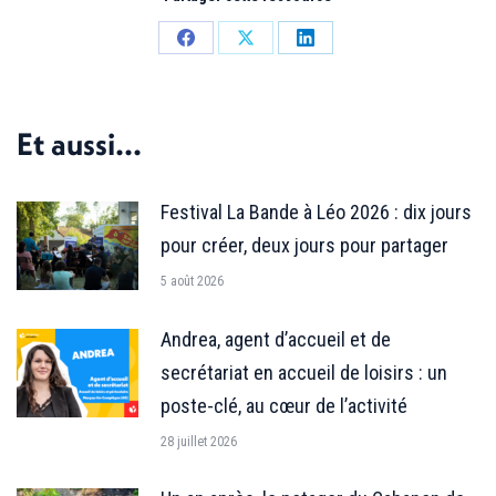
Partager
Partager
Partager
sur
sur
sur
Facebook
X
LinkedIn
Et aussi...
Festival La Bande à Léo 2026 : dix jours
pour créer, deux jours pour partager
5 août 2026
Andrea, agent d’accueil et de
secrétariat en accueil de loisirs : un
poste-clé, au cœur de l’activité
28 juillet 2026