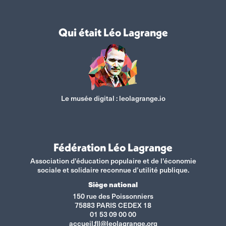
Qui était Léo Lagrange
Le musée digital :
leolagrange.io
Fédération Léo Lagrange
Association d'éducation populaire et de l'économie
sociale et solidaire reconnue d’utilité publique.
Siège national
150 rue des Poissonniers
75883 PARIS CEDEX 18
01 53 09 00 00
accueil.fll@leolagrange.org