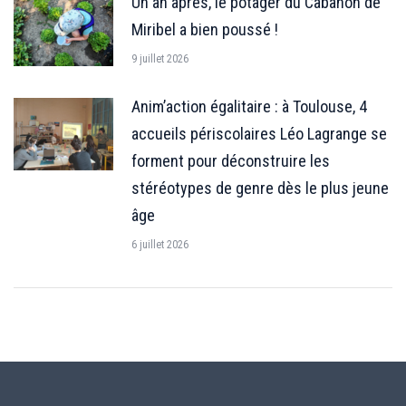
Un an après, le potager du Cabanon de
Miribel a bien poussé !
9 juillet 2026
Anim’action égalitaire : à Toulouse, 4
accueils périscolaires Léo Lagrange se
forment pour déconstruire les
stéréotypes de genre dès le plus jeune
âge
6 juillet 2026