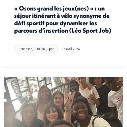
« Osons grand les jeux(nes) » : un
séjour itinérant à vélo synonyme de
défi sportif pour dynamiser les
parcours d’insertion (Léo Sport Job)
Jeunesse
,
FEDERAL
,
Sport
16 avril 2024