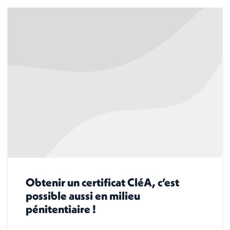
Obtenir un certificat CléA, c’est
possible aussi en milieu
pénitentiaire !