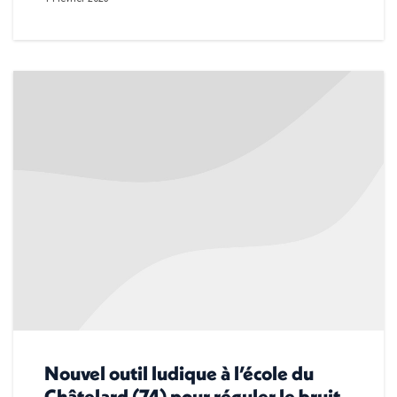
Nouvel outil ludique à l’école du
Châtelard (74) pour réguler le bruit