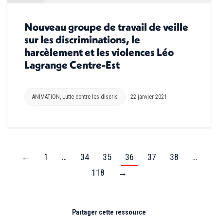
Nouveau groupe de travail de veille
sur les discriminations, le
harcèlement et les violences Léo
Lagrange Centre-Est
ANIMATION
,
Lutte contre les discris
22 janvier 2021
←
1
…
34
35
36
37
38
…
118
→
Partager cette ressource