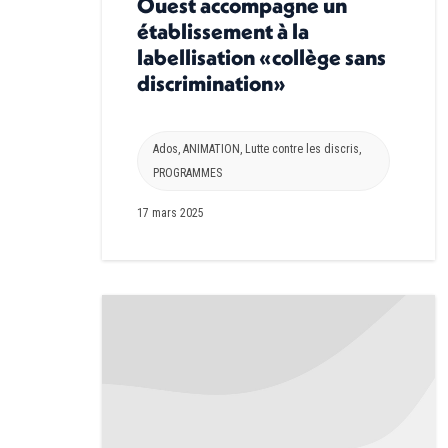
Ouest accompagne un
établissement à la
labellisation «collège sans
discrimination»
Ados
,
ANIMATION
,
Lutte contre les discris
,
PROGRAMMES
17 mars 2025