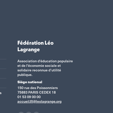
Fédération Léo
Lagrange
Association d'éducation populaire
et de l'économie sociale et
solidaire reconnue d’utilité
publique.
Siège national
150 rue des Poissonniers
75883 PARIS CEDEX 18
s
01 53 09 00 00
accueil.fll@leolagrange.org