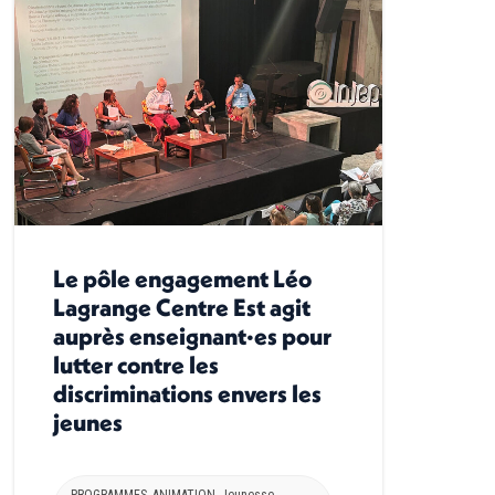
Le pôle engagement Léo
Lagrange Centre Est agit
auprès enseignant·es pour
lutter contre les
discriminations envers les
jeunes
PROGRAMMES
,
ANIMATION
,
Jeunesse
,