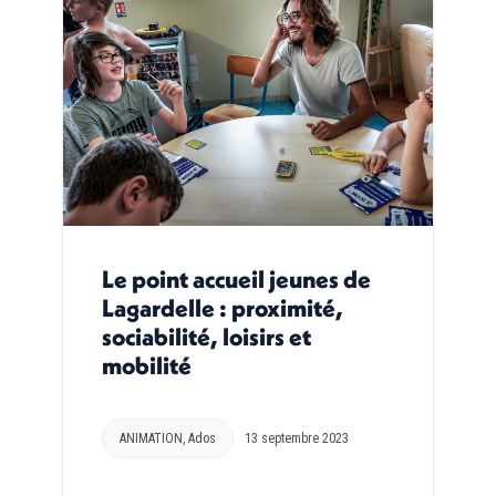
Le point accueil jeunes de
Lagardelle : proximité,
sociabilité, loisirs et
mobilité
ANIMATION
,
Ados
13 septembre 2023