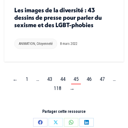
Les images de la diversité : 43
dessins de presse pour parler du
sexisme et des LGBT-phobies
ANIMATION
,
Citoyenneté
8 mars 2022
←
1
…
43
44
45
46
47
…
118
→
Partager cette ressource
Partager
Partager
Partager
Partager