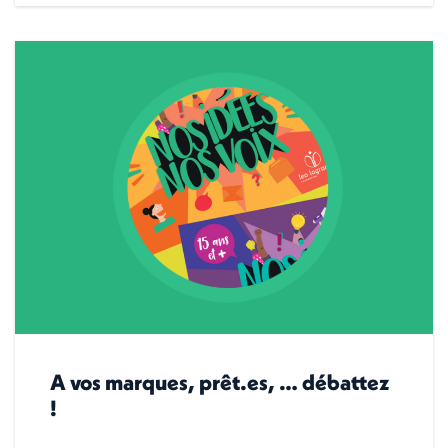
A vos marques, prêt.es, … débattez
!