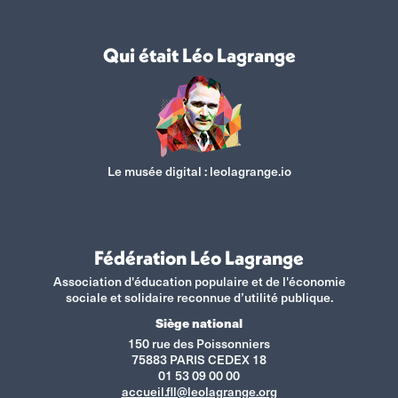
Qui était Léo Lagrange
Le musée digital :
leolagrange.io
Fédération Léo Lagrange
Association d'éducation populaire et de l'économie
sociale et solidaire reconnue d’utilité publique.
Siège national
150 rue des Poissonniers
75883 PARIS CEDEX 18
01 53 09 00 00
accueil.fll@leolagrange.org