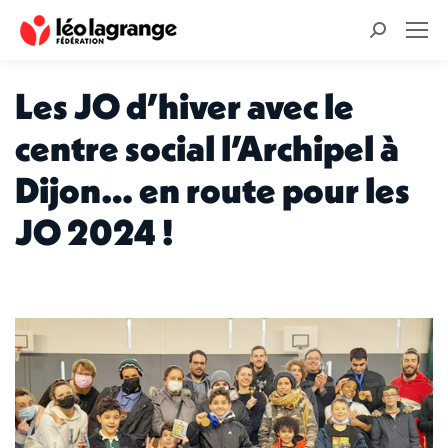
Recherche
:
Les JO d’hiver avec le
centre social l’Archipel à
Dijon… en route pour les
JO 2024 !