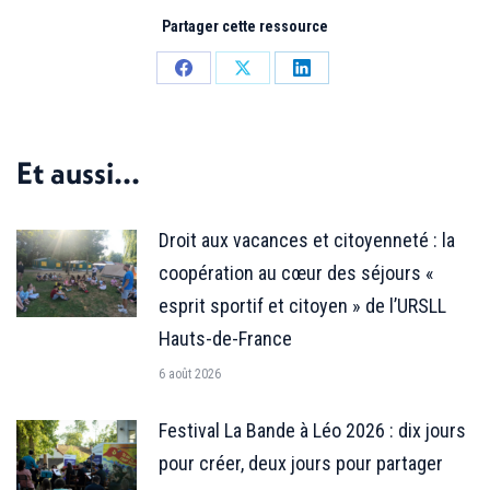
Partager cette ressource
Partager
Partager
Partager
sur
sur
sur
Facebook
X
LinkedIn
Et aussi...
Droit aux vacances et citoyenneté : la
coopération au cœur des séjours «
esprit sportif et citoyen » de l’URSLL
Hauts-de-France
6 août 2026
Festival La Bande à Léo 2026 : dix jours
pour créer, deux jours pour partager