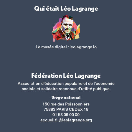
Qui était Léo Lagrange
Le musée digital :
leolagrange.io
Fédération Léo Lagrange
Association d'éducation populaire et de l'économie
sociale et solidaire reconnue d’utilité publique.
Siège national
150 rue des Poissonniers
75883 PARIS CEDEX 18
01 53 09 00 00
accueil.fll@leolagrange.org