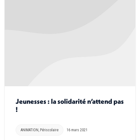
Jeunesses : la solidarité n’attend pas
!
ANIMATION
,
Périscolaire
16 mars 2021