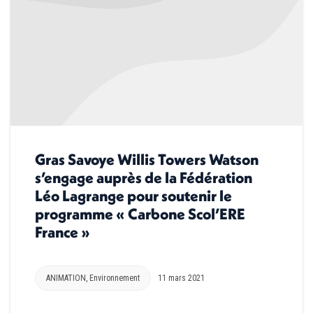
Gras Savoye Willis Towers Watson
s’engage auprès de la Fédération
Léo Lagrange pour soutenir le
programme « Carbone Scol’ERE
France »
ANIMATION
,
Environnement
11 mars 2021