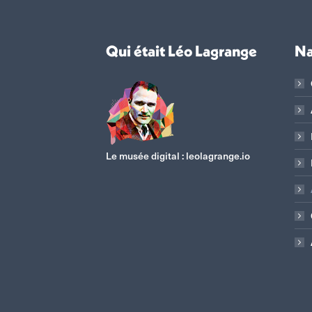
Qui était Léo Lagrange
Na
Le musée digital :
leolagrange.io