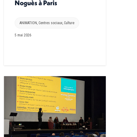
Noguès à Paris
ANIMATION
,
Centres sociaux
,
Culture
5 mai 2026