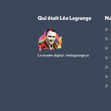
Qui était Léo Lagrange
Na
Le musée digital :
leolagrange.io