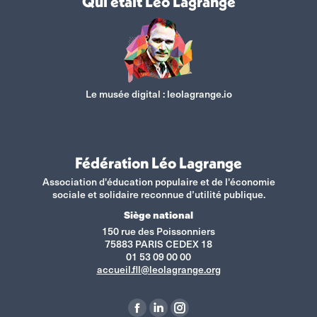
Qui était Léo Lagrange
Le musée digital :
leolagrange.io
Fédération Léo Lagrange
Association d'éducation populaire et de l'économie
sociale et solidaire reconnue d’utilité publique.
Siège national
150 rue des Poissonniers
75883 PARIS CEDEX 18
01 53 09 00 00
accueil.fll@leolagrange.org
Retrouvez-nous sur :
La
La
La