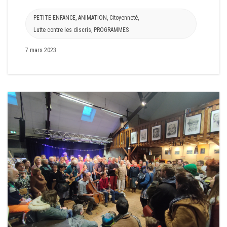
PETITE ENFANCE
,
ANIMATION
,
Citoyenneté
,
Lutte contre les discris
,
PROGRAMMES
7 mars 2023