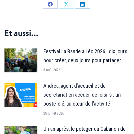
Partager
Partager
Partager
sur
sur
sur
Facebook
X
LinkedIn
Et aussi...
Festival La Bande à Léo 2026 : dix jours
pour créer, deux jours pour partager
5 août 2026
Andrea, agent d’accueil et de
secrétariat en accueil de loisirs : un
poste-clé, au cœur de l’activité
28 juillet 2026
Un an après, le potager du Cabanon de