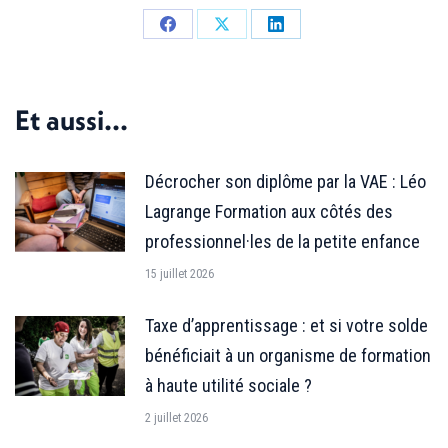
Partager
Partager
Partager
sur
sur
sur
Facebook
X
LinkedIn
Et aussi...
Décrocher son diplôme par la VAE : Léo
Lagrange Formation aux côtés des
professionnel·les de la petite enfance
15 juillet 2026
Taxe d’apprentissage : et si votre solde
bénéficiait à un organisme de formation
à haute utilité sociale ?
2 juillet 2026