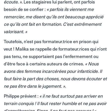
écoute. »
. Les stagiaires lui parlent, ont parfois
besoin de se confier :
« parfois ils viennent me
remercier, me disent qu’ils ont beaucoup apprécié
ce qu’ils ont fait en formation. C’est extrêmement
valorisant. »
Toutefois, n’est pas formateur.trice en prison qui
veut ! Malika se rappelle de formateur.rices qui n’ont
pas tenu, ne supportaient pas l’enfermement ou
d’être face à certains auteurs de crimes.
« Nous
avons des femmes incarcérées pour infanticide. Il
faut faire la part des choses, nous devons écouter et
ne pas être dans le jugement. ».
Philippe prévient :
« il ne faut surtout pas arriver en
terrain conquis ! Il faut rester humble et ne pas avoir
d’appréhension. Sinon, il ne faut pas essayer ! »