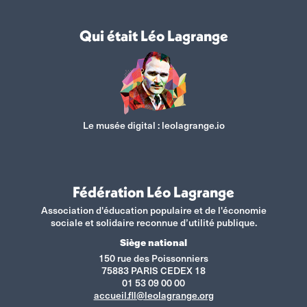
Qui était Léo Lagrange
Le musée digital :
leolagrange.io
Fédération Léo Lagrange
Association d'éducation populaire et de l'économie
sociale et solidaire reconnue d’utilité publique.
Siège national
150 rue des Poissonniers
75883 PARIS CEDEX 18
01 53 09 00 00
accueil.fll@leolagrange.org