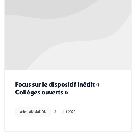
Focus sur le dispositif inédit «
Collèges ouverts »
Ados
,
ANIMATION
31 juillet 2020