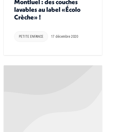
Montluel : des couches
lavables au label «Écolo
Crèche» !
PETITE ENFANCE
17 décembre 2020