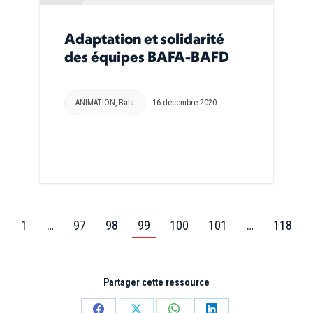
Adaptation et solidarité
des équipes BAFA-BAFD
ANIMATION
,
Bafa
16 décembre 2020
←
1
…
97
98
99
100
101
…
118
Partager cette ressource