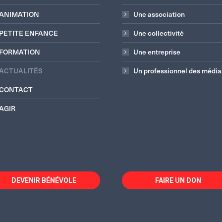
ANIMATION
Une association
PETITE ENFANCE
Une collectivité
FORMATION
Une entreprise
ACTUALITÉS
Un professionnel des média
CONTACT
AGIR
DEVENIR BÉNÉVOLE
FAIRE UN DON