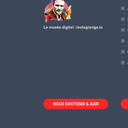
Le musée digital :
leolagrange.io
NOUS SOUTENIR & AGIR