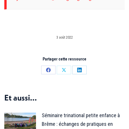
3 août 2022
Partager cette ressource
Partager
Partager
Partager
sur
sur
sur
Facebook
X
LinkedIn
Et aussi...
Séminaire trinational petite enfance à
Brême : échanges de pratiques en