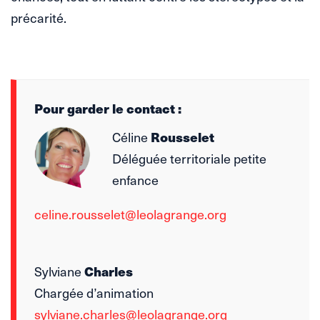
précarité.
Pour garder le contact :
Céline
Rousselet
Déléguée territoriale petite
enfance
celine.rousselet@leolagrange.org
Sylviane
Charles
Chargée d’animation
sylviane.charles@leolagrange.org