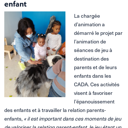
enfant
La chargée
d’animation a
démarré le projet par
l’animation de
séances de jeu à
destination des
parents et de leurs
enfants dans les
CADA. Ces activités
visent à favoriser
l’épanouissement
des enfants et à travailler la relation parents-
enfants,
« il est important dans ces moments de jeu
de valoriser la relation parent-enfant, le jeu étant un