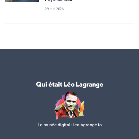
29 mai 2026
Qui était Léo Lagrange
Le musée digital :
leolagrange.io