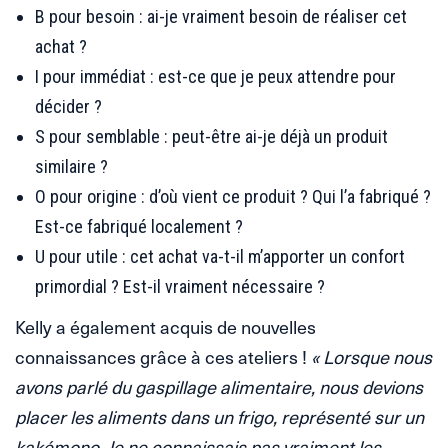
B pour besoin : ai-je vraiment besoin de réaliser cet
achat ?
I pour immédiat : est-ce que je peux attendre pour
décider ?
S pour semblable : peut-être ai-je déjà un produit
similaire ?
O pour origine : d’où vient ce produit ? Qui l’a fabriqué ?
Est-ce fabriqué localement ?
U pour utile : cet achat va-t-il m’apporter un confort
primordial ? Est-il vraiment nécessaire ?
Kelly a également acquis de nouvelles
connaissances grâce à ces ateliers !
« Lorsque nous
avons parlé du gaspillage alimentaire, nous devions
placer les aliments dans un frigo, représenté sur un
kakémono. Je ne connaissais pas vraiment les