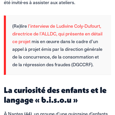
été invité·es à assister aux ateliers.
(Re)lire
l’interview de Ludivine Coly-Dufourt,
directrice de l’ALLDC, qui présente en détail
ce projet
mis en œuvre dans le cadre d’un
appel à projet émis par la direction générale
de la concurrence, de la consommation et
de la répression des fraudes (DGCCRF).
La curiosité des enfants et le
langage « b.i.s.o.u »
À Nantes (44), un groupe d’une quinzaine d’enfants