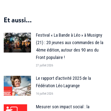
sur
sur
sur
Facebook
X
LinkedIn
Et aussi...
Festival « La Bande à Léo » à Musigny
(21) : 20 jeunes aux commandes de la
4ème édition, autour des 90 ans du
Front populaire !
27 juillet 2026
Le rapport d’activité 2025 de la
Fédération Léo Lagrange
16 juillet 2026
Mesurer son impact social : la