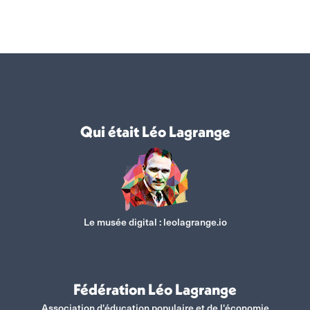
Qui était Léo Lagrange
Le musée digital :
leolagrange.io
Fédération Léo Lagrange
Association d'éducation populaire et de l'économie