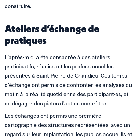
construire.
Ateliers d’échange de
pratiques
L’après-midi a été consacrée à des ateliers
participatifs, réunissant les professionnel·les
présent·es à Saint-Pierre-de-Chandieu. Ces temps
d’échange ont permis de confronter les analyses du
matin à la réalité quotidienne des participant·es, et
de dégager des pistes d’action concrètes.
Les échanges ont permis une première
cartographie des structures représentées, avec un
regard sur leur implantation, les publics accueillis et