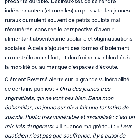
précarité durable. Désireux·ses de se rendre
indépendant·es (et mobiles) au plus vite, les jeunes
ruraux cumulent souvent de petits boulots mal
rémunérés, sans réelle perspective d’avenir,
alimentant absentéisme scolaire et stigmatisations
sociales. À cela s’ajoutent des formes d’isolement,
un contrôle social fort, et des freins invisibles liés à
la mobilité ou au manque d’espaces d’écoute.
Clément Reversé alerte sur la grande vulnérabilité
de certains publics :
« On a des jeunes très
stigmatisés, qui ne vont pas bien. Dans mon
échantillon, un jeune sur dix a fait une tentative de
suicide. Public très vulnérable et invisibilisé : c’est un
mix très dangereux. »
Il nuance malgré tout :
« Leur
quotidien n’est pas que souffrance. Il y a aussi de