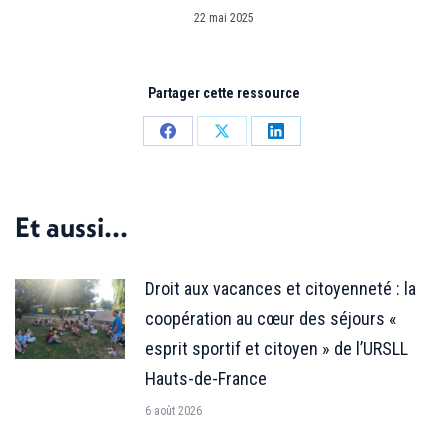
22 mai 2025
Partager cette ressource
Partager
Partager
Partager
sur
sur
sur
Facebook
X
LinkedIn
Et aussi...
Droit aux vacances et citoyenneté : la
coopération au cœur des séjours «
esprit sportif et citoyen » de l’URSLL
Hauts-de-France
6 août 2026