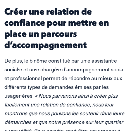
Créer une relation de
confiance pour mettre en
place un parcours
d’accompagnement
De plus, le binôme constitué par un·e assistant·e
social·e et un·e chargé·e d’accompagnement social
et professionnel permet de répondre au mieux aux
différents types de demandes émises par les
usager·ères.
« Nous parvenons ainsi à créer plus
facilement une relation de confiance, nous leur
montrons que nous pouvons les soutenir dans leurs
démarches et que notre présence sur leur quartier
a une utilité. Pour ensuite, peut-être, les amener à