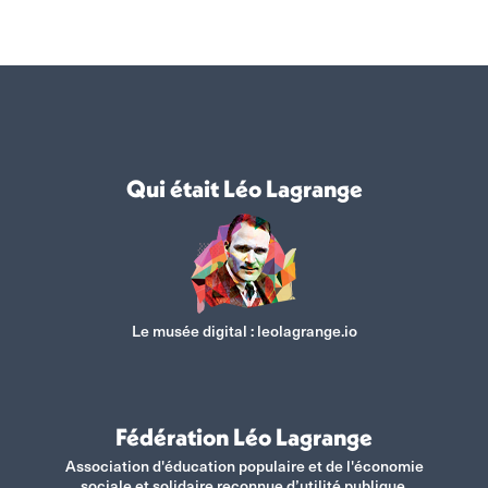
Qui était Léo Lagrange
Le musée digital :
leolagrange.io
Fédération Léo Lagrange
Association d'éducation populaire et de l'économie
sociale et solidaire reconnue d’utilité publique.