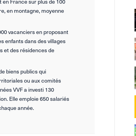
t en France sur plus de 100
ture, en montagne, moyenne
000 vacanciers en proposant
les enfants dans des villages
s et des résidences de
de biens publics qui
rritoriales ou aux comités
nnées VVF a investi 130
ion. Elle emploie 650 salariés
chaque année.