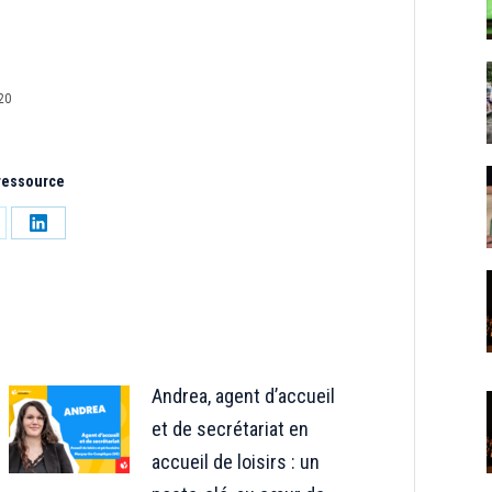
20
 ressource
tager
Partager
sur
LinkedIn
Andrea, agent d’accueil
et de secrétariat en
accueil de loisirs : un