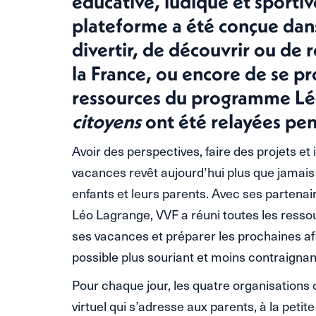
éducative, ludique et sportiv
plateforme a été conçue dans 
divertir, de découvrir ou de 
la France, ou encore de se pro
ressources du programme L
citoyens
ont été relayées pend
Avoir des perspectives, faire des projets et
vacances revêt aujourd’hui plus que jamais
enfants et leurs parents. Avec ses partenai
Léo Lagrange, VVF a réuni toutes les ressou
ses vacances et préparer les prochaines af
possible plus souriant et moins contraignan
Pour chaque jour, les quatre organisation
virtuel qui s’adresse aux parents, à la petit