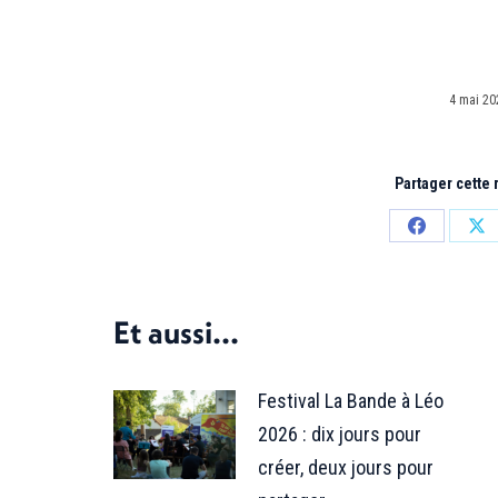
4 mai 20
Partager cette
Partager
Par
sur
sur
Facebook
X
Et aussi...
Festival La Bande à Léo
2026 : dix jours pour
créer, deux jours pour