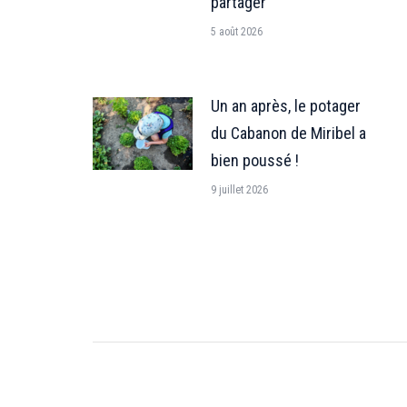
partager
5 août 2026
Un an après, le potager
du Cabanon de Miribel a
bien poussé !
9 juillet 2026