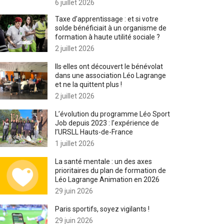
6 juillet 2026
Taxe d’apprentissage : et si votre
solde bénéficiait à un organisme de
formation à haute utilité sociale ?
2 juillet 2026
Ils·elles ont découvert le bénévolat
dans une association Léo Lagrange
et ne la quittent plus !
2 juillet 2026
L’évolution du programme Léo Sport
Job depuis 2023 : l’expérience de
l’URSLL Hauts-de-France
1 juillet 2026
La santé mentale : un des axes
prioritaires du plan de formation de
Léo Lagrange Animation en 2026
29 juin 2026
Paris sportifs, soyez vigilants !
29 juin 2026