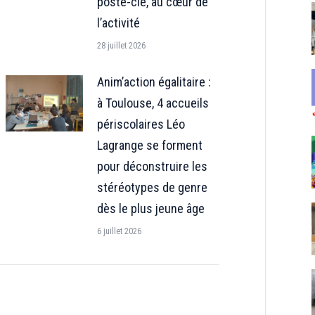
poste-clé, au cœur de
l’activité
28 juillet 2026
Anim’action égalitaire :
à Toulouse, 4 accueils
périscolaires Léo
Lagrange se forment
pour déconstruire les
stéréotypes de genre
dès le plus jeune âge
6 juillet 2026