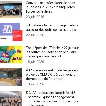
Convention professionnelle ados-
jeunesses 2026 : Voix singulières,
forces collectives
23 juin 2026
Éducation à la paix : un enjeu éducatif
au cœur des défis contemporains
22 juin 2026
Top départ de L’EsKale le 22 juin sur
les routes de l’éducation populaire !
Embarquez avec nous !
18 juin 2026
À l’Assemblée nationale, les jeunes
élu·es du CMJ d’Orgères vivent la
démocratie de l’intérieur
18 juin 2026
5 CLAE toulousains labellisés Ici &
Ensemble : quand l’engagement
contre les discriminations prend vie
sur le terrain