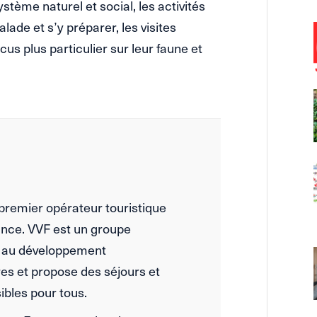
ystème naturel et social, les activités
lade et s’y préparer, les visites
cus plus particulier sur leur faune et
 premier opérateur touristique
rance. VVF est un groupe
ue au développement
res et propose des séjours et
ibles pour tous.