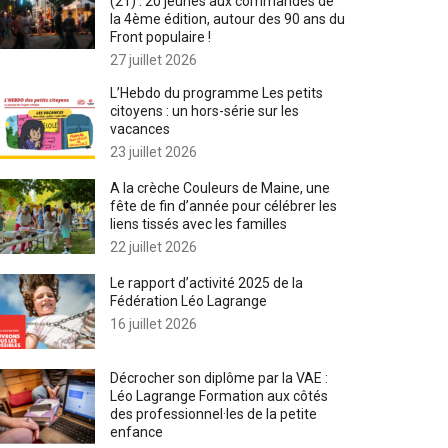
(21) : 20 jeunes aux commandes de
la 4ème édition, autour des 90 ans du
Front populaire !
27 juillet 2026
L’Hebdo du programme Les petits
citoyens : un hors-série sur les
vacances
23 juillet 2026
A la crèche Couleurs de Maine, une
fête de fin d’année pour célébrer les
liens tissés avec les familles
22 juillet 2026
Le rapport d’activité 2025 de la
Fédération Léo Lagrange
16 juillet 2026
Décrocher son diplôme par la VAE :
Léo Lagrange Formation aux côtés
des professionnel·les de la petite
enfance