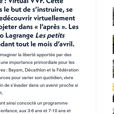
e : Virtual VVF. Cette
le but de s’instruire, se
redécouvrir virtuellement
jeter dans « l’après ». Les
éo Lagrange
Les petits
ant tout le mois d’avril.
 imaginer la liberté apportée par des
 une importance primordiale pour les
res : Bayam, Décathlon et la Fédération
rces pour varier son quotidien, vivre
in de s’évader dans un avenir proche si
t.
s ont ainsi concocté un programme
e enfance, aux 3-6 ans et 7-10 ans et