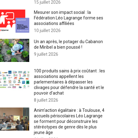
15 juillet 2026
Mesurer son impact social : la
Fédération Léo Lagrange forme ses
associations affiliées
10 juillet 2026
Un an après, le potager du Cabanon
de Miribel a bien poussé !
9 juillet 2026
100 produits sains à prix coûtant : les
associations appellent les
parlementaires à dépasser les
clivages pour défendre la santé et le
pouvoir d’achat
8 juillet 2026
Anim’action égalitaire : à Toulouse, 4
accueils périscolaires Léo Lagrange
se forment pour déconstruire les
stéréotypes de genre dès le plus
jeune âge