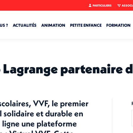
PARTICULIERS
ASSOCI
US ?
ACTUALITÉS
ANIMATION
PETITE ENFANCE
FORMATION
o Lagrange partenaire 
colaires, VVF, le premier
l solidaire et durable en
n ligne une plateforme