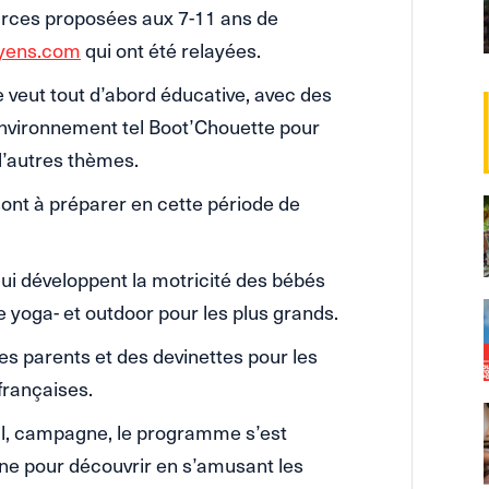
urces proposées aux 7-11 ans de
oyens.com
qui ont été relayées.
e veut tout d’abord éducative, avec des
 environnement tel Boot’Chouette pour
d’autres thèmes.
ont à préparer en cette période de
qui développent la motricité des bébés
 yoga- et outdoor pour les plus grands.
les parents et des devinettes pour les
françaises.
l, campagne, le programme s’est
ne pour découvrir en s’amusant les