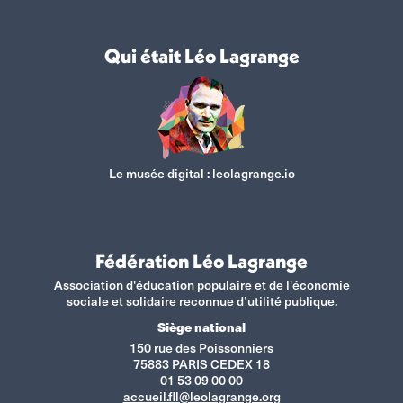
Qui était Léo Lagrange
Le musée digital :
leolagrange.io
Fédération Léo Lagrange
Association d'éducation populaire et de l'économie
sociale et solidaire reconnue d’utilité publique.
Siège national
150 rue des Poissonniers
75883 PARIS CEDEX 18
01 53 09 00 00
accueil.fll@leolagrange.org