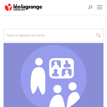
Recherche
:
Recherche
: