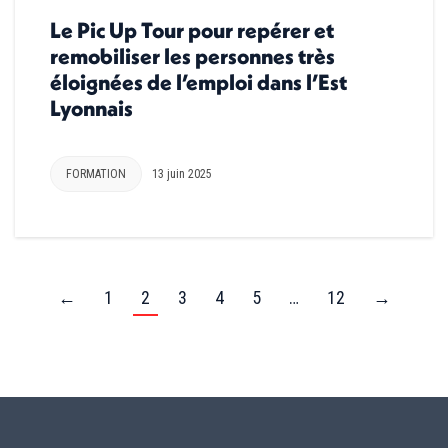
Le Pic Up Tour pour repérer et
remobiliser les personnes très
éloignées de l’emploi dans l’Est
Lyonnais
FORMATION
13 juin 2025
←
1
2
3
4
5
…
12
→