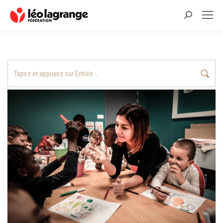
Recherche
:
Recherche
: