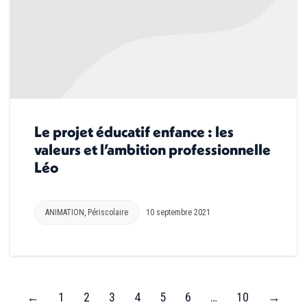
Le projet éducatif enfance : les
valeurs et l’ambition professionnelle
Léo
ANIMATION
,
Périscolaire
10 septembre 2021
←
1
2
3
4
5
6
…
10
→