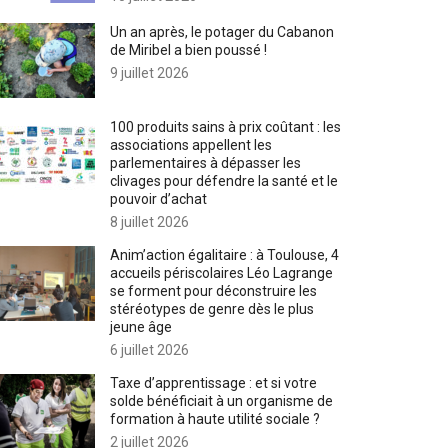
Un an après, le potager du Cabanon
de Miribel a bien poussé !
9 juillet 2026
100 produits sains à prix coûtant : les
associations appellent les
parlementaires à dépasser les
clivages pour défendre la santé et le
pouvoir d’achat
8 juillet 2026
Anim’action égalitaire : à Toulouse, 4
accueils périscolaires Léo Lagrange
se forment pour déconstruire les
stéréotypes de genre dès le plus
jeune âge
6 juillet 2026
Taxe d’apprentissage : et si votre
solde bénéficiait à un organisme de
formation à haute utilité sociale ?
2 juillet 2026