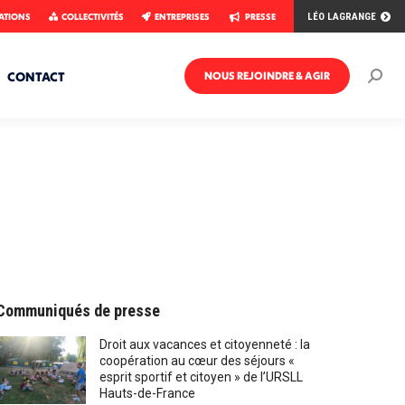
ATIONS
COLLECTIVITÉS
ENTREPRISES
PRESSE
LÉO LAGRANGE
CONTACT
NOUS REJOINDRE & AGIR
Rech
:
Communiqués de presse
Droit aux vacances et citoyenneté : la
coopération au cœur des séjours «
esprit sportif et citoyen » de l’URSLL
Hauts-de-France