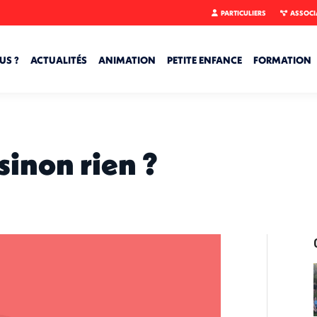
PARTICULIERS
ASSOCI
US ?
ACTUALITÉS
ANIMATION
PETITE ENFANCE
FORMATION
sinon rien ?