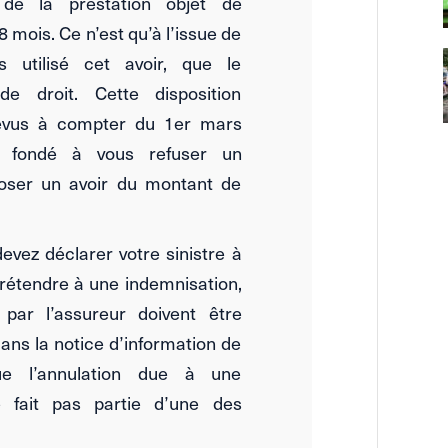
 de la prestation objet de
8 mois. Ce n’est qu’à l’issue de
s utilisé cet avoir, que le
e droit. Cette disposition
révus à compter du 1er mars
c fondé à vous refuser un
oser un avoir du montant de
evez déclarer votre sinistre à
prétendre à une indemnisation,
 par l’assureur doivent être
dans la notice d’information de
ue l’annulation due à une
e fait pas partie d’une des