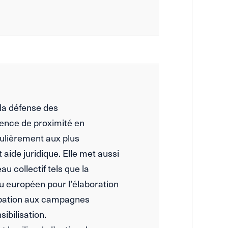
la défense des
nce de proximité en
culièrement aux plus
 aide juridique. Elle met aussi
au collectif tels que la
ou européen pour l’élaboration
cipation aux campagnes
ibilisation.