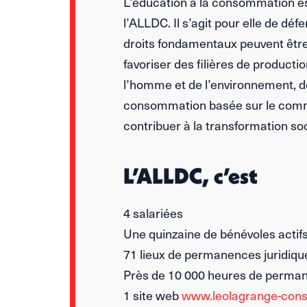
L’éducation à la consommation est 
l’ALLDC. Il s’agit pour elle de déf
droits fondamentaux peuvent être 
favoriser des filières de product
l’homme et de l’environnement, d
consommation basée sur le comme
contribuer à la transformation soc
L’ALLDC, c’est
4 salariées
Une quinzaine de bénévoles actif
71 lieux de permanences juridiqu
Près de 10 000 heures de perma
1 site web
www.leolagrange-cons