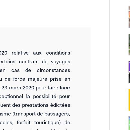
0 relative aux conditions
certains contrats de voyages
 en cas de circonstances
ou de force majeure prise en
u 23 mars 2020 pour faire face
eptionnel la possibilité pour
tuent des prestations édictées
risme (transport de passagers,
les, forfait touristique) de