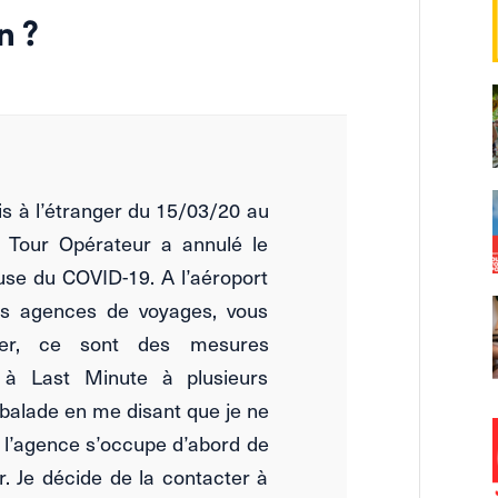
n ?
is à l’étranger du 15/03/20 au
 Tour Opérateur a annulé le
se du COVID-19. A l’aéroport
os agences de voyages, vous
ser, ce sont des mesures
e à Last Minute à plusieurs
balade en me disant que je ne
e l’agence s’occupe d’abord de
er. Je décide de la contacter à