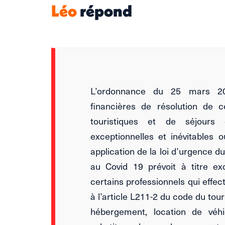
Léo
répond
L’ordonnance du 25 mars 202
financières de résolution de 
touristiques et de séjours
exceptionnelles et inévitables 
application de la loi d’urgence d
au Covid 19 prévoit à titre exc
certains professionnels qui effec
à l’article L211-2 du code du tou
hébergement, location de véhicu