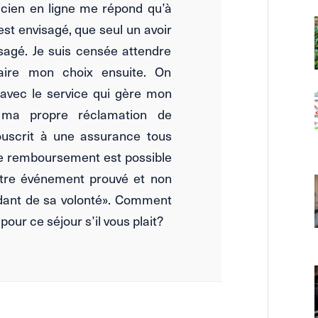
icien en ligne me répond qu’à
t envisagé, que seul un avoir
sagé. Je suis censée attendre
faire mon choix ensuite. On
avec le service qui gère mon
e ma propre réclamation de
ouscrit à une assurance tous
 le remboursement est possible
utre événement prouvé et non
ndant de sa volonté». Comment
our ce séjour s’il vous plait?