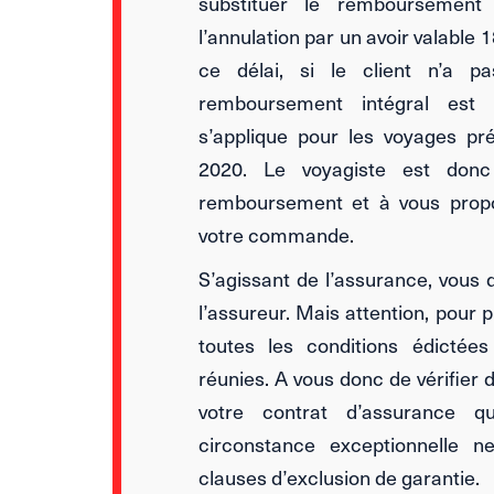
substituer le remboursement
l’annulation par un avoir valable 1
ce délai, si le client n’a pa
remboursement intégral est d
s’applique pour les voyages p
2020. Le voyagiste est don
remboursement et à vous prop
votre commande.
S’agissant de l’assurance, vous d
l’assureur. Mais attention, pour 
toutes les conditions édictées
réunies. A vous donc de vérifier 
votre contrat d’assurance q
circonstance exceptionnelle n
clauses d’exclusion de garantie.