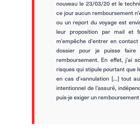
nouveau le 23/03/20 et le techn
ce jour aucun remboursement n’es
ou un report du voyage est envi
leur proposition par mail et 
m’empêche d’entrer en contact 
dossier pour je puisse fair
remboursement. En effet, j’ai s
risques qui stipule pourtant que
en cas d’«annulation […] tout a
intentionnel de l’assuré, indépe
puis-je exiger un remboursement p