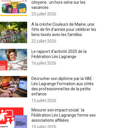
citoyens : un hors-série sur les
vacances
23 juillet 2026
A la crèche Couleurs de Maine, une
fête de fin d’année pour célébrer les
liens tissés avec les familles
22 juillet 2026
Le rapport d’activité 2025 de la
Fédération Léo Lagrange
16 juillet 2026
Décrocher son diplôme par la VAE :
Léo Lagrange Formation aux côtés
des professionnel·les de la petite
enfance
15 juillet 2026
Mesurer son impact social : la
Fédération Léo Lagrange forme ses
associations affiliées
10 juillet 2026