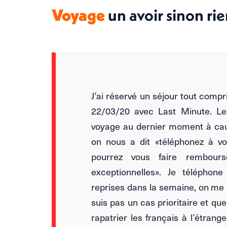
un avoir sinon rie
Voyage
J’ai réservé un séjour tout compr
22/03/20 avec Last Minute. Le
voyage au dernier moment à cau
on nous a dit «téléphonez à v
pourrez vous faire rembour
exceptionnelles». Je téléphon
reprises dans la semaine, on me 
suis pas un cas prioritaire et qu
rapatrier les français à l’étrang