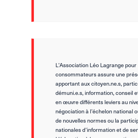
L’Association Léo Lagrange pour 
consommateurs assure une prése
apportant aux citoyen.ne.s, parti
démuni.e.s, information, conseil et
en œuvre différents leviers au nive
négociation à l’échelon national 
de nouvelles normes ou la parti
nationales d’information et de sens