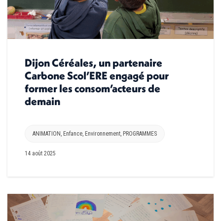
Dijon Céréales, un partenaire
Carbone Scol’ERE engagé pour
former les consom’acteurs de
demain
ANIMATION
,
Enfance
,
Environnement
,
PROGRAMMES
14 août 2025