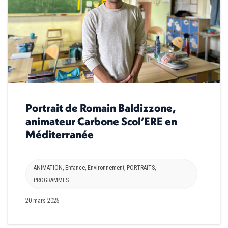
Portrait de Romain Baldizzone,
animateur Carbone Scol’ERE en
Méditerranée
ANIMATION
,
Enfance
,
Environnement
,
PORTRAITS
,
PROGRAMMES
20 mars 2025