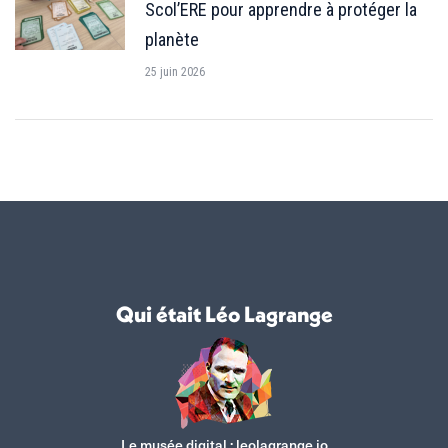
Scol’ERE pour apprendre à protéger la
planète
25 juin 2026
Qui était Léo Lagrange
Le musée digital :
leolagrange.io