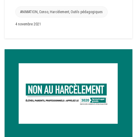
ANIMATION
,
Conso
,
Harcèlement
,
Outils pédagogiques
4 novembre 2021