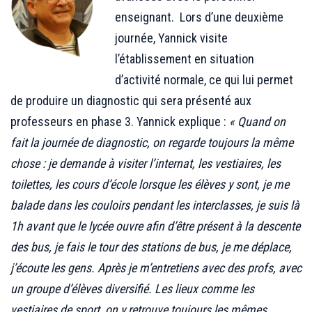
enseignant. Lors d’une deuxième
journée, Yannick visite
l’établissement en situation
d’activité normale, ce qui lui permet
de produire un diagnostic qui sera présenté aux
professeurs en phase 3. Yannick explique :
« Quand on
fait la journée de diagnostic, on regarde toujours la même
chose : je demande à visiter l’internat, les vestiaires, les
toilettes, les cours d’école lorsque les élèves y sont, je me
balade dans les couloirs pendant les interclasses, je suis là
1h avant que le lycée ouvre afin d’être présent à la descente
des bus, je fais le tour des stations de bus, je me déplace,
j’écoute les gens. Après je m’entretiens avec des profs, avec
un groupe d’élèves diversifié. Les lieux comme les
vestiaires de sport, on y retrouve toujours les mêmes