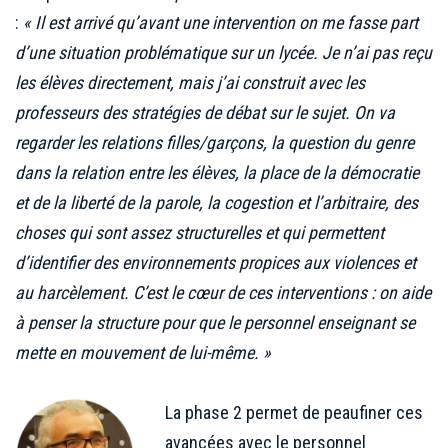
:
« Il est arrivé qu’avant une intervention on me fasse part
d’une situation problématique sur un lycée. Je n’ai pas reçu
les élèves directement, mais j’ai construit avec les
professeurs des stratégies de débat sur le sujet. On va
regarder les relations filles/garçons, la question du genre
dans la relation entre les élèves, la place de la démocratie
et de la liberté de la parole, la cogestion et l’arbitraire, des
choses qui sont assez structurelles et qui permettent
d’identifier des environnements propices aux violences et
au harcèlement. C’est le cœur de ces interventions : on aide
à penser la structure pour que le personnel enseignant se
mette en mouvement de lui-même. »
.
La phase 2 permet de peaufiner ces
avancées avec le personnel