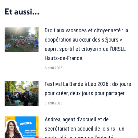
Facebook
X
LinkedIn
Et aussi...
Droit aux vacances et citoyenneté : la
coopération au cœur des séjours «
esprit sportif et citoyen » de l’URSLL
Hauts-de-France
6 août 2026
Festival La Bande à Léo 2026 : dix jours
pour créer, deux jours pour partager
5 août 2026
Andrea, agent d’accueil et de
secrétariat en accueil de loisirs : un
poste-clé, au cœur de l’activité