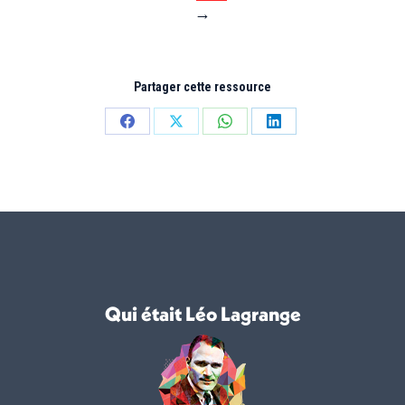
→
Partager cette ressource
Partager
Partager
Partager
Partager
sur
sur
sur
sur
Facebook
X
WhatsApp
LinkedIn
Qui était Léo Lagrange