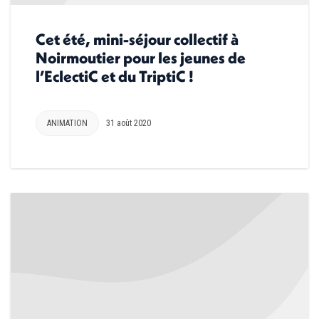
Cet été, mini-séjour collectif à
Noirmoutier pour les jeunes de
l’EclectiC et du TriptiC !
ANIMATION
31 août 2020