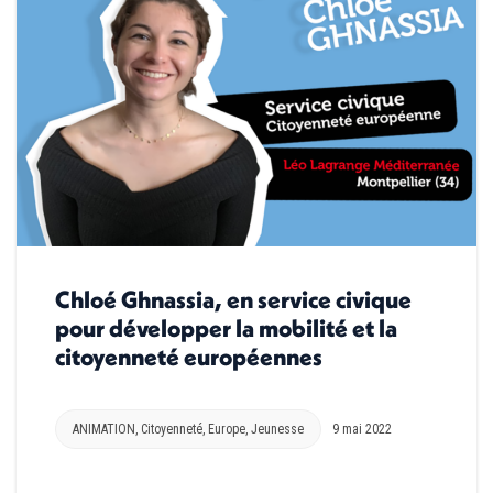
Chloé Ghnassia, en service civique
pour développer la mobilité et la
citoyenneté européennes
ANIMATION
,
Citoyenneté
,
Europe
,
Jeunesse
9 mai 2022