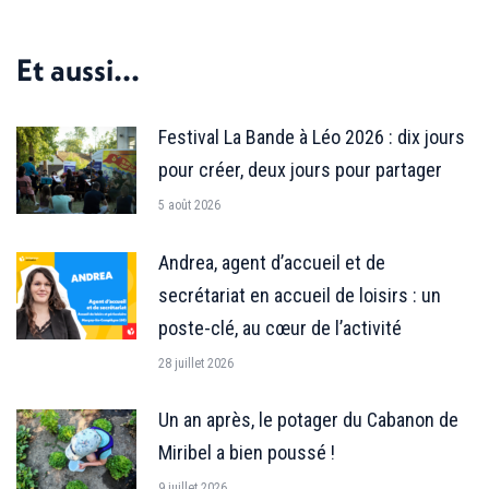
sur
sur
sur
Facebook
X
LinkedIn
Et aussi...
Festival La Bande à Léo 2026 : dix jours
pour créer, deux jours pour partager
5 août 2026
Andrea, agent d’accueil et de
secrétariat en accueil de loisirs : un
poste-clé, au cœur de l’activité
28 juillet 2026
Un an après, le potager du Cabanon de
Miribel a bien poussé !
9 juillet 2026