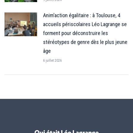
Anim’action égalitaire : à Toulouse, 4
accueils périscolaires Léo Lagrange se
forment pour déconstruire les
stéréotypes de genre dès le plus jeune
âge
6 juillet 2026
Qui était Léo Lagrange