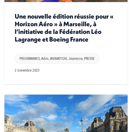
Une nouvelle édition réussie pour «
Horizon Aéro » à Marseille, à
l’initiative de la Fédération Léo
Lagrange et Boeing France
PROGRAMMES
,
Ados
,
ANIMATION
,
Jeunesse
,
PRESSE
2 novembre 2023