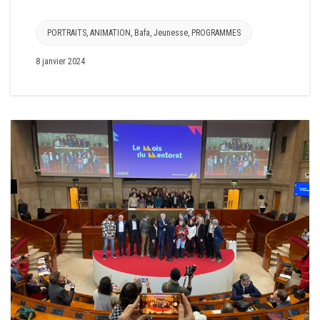
PORTRAITS
,
ANIMATION
,
Bafa
,
Jeunesse
,
PROGRAMMES
8 janvier 2024