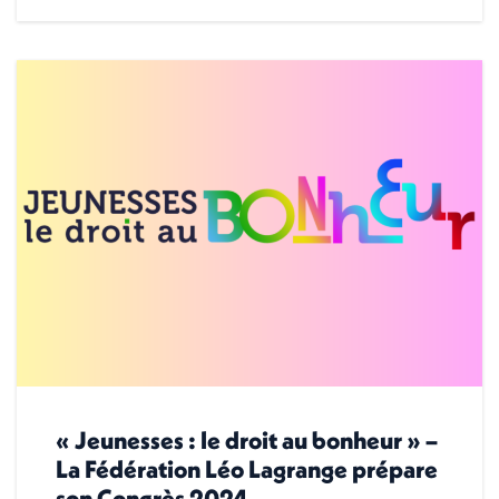
« Jeunesses : le droit au bonheur » –
La Fédération Léo Lagrange prépare
son Congrès 2024