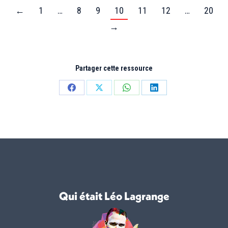
←
1
…
8
9
10
11
12
…
20
→
Partager cette ressource
Partager
Partager
Partager
Partager
sur
sur
sur
sur
Facebook
X
WhatsApp
LinkedIn
Qui était Léo Lagrange