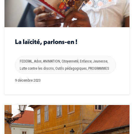
La laïcité, parlons-en !
FEDERAL
,
Ados
,
ANIMATION
,
Citoyenneté
,
Enfance
,
Jeunesse
,
Lutte contre les discris
,
Outils pédagogiques
,
PROGRAMMES
9 décembre 2023