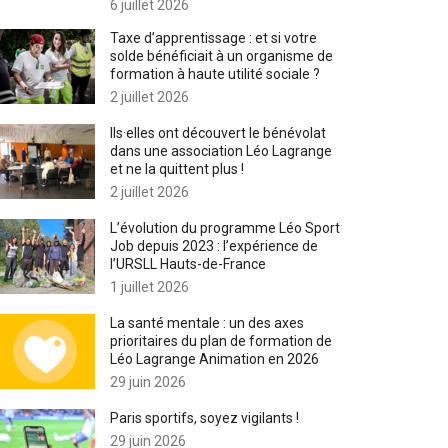
6 juillet 2026
Taxe d’apprentissage : et si votre
solde bénéficiait à un organisme de
formation à haute utilité sociale ?
2 juillet 2026
Ils·elles ont découvert le bénévolat
dans une association Léo Lagrange
et ne la quittent plus !
2 juillet 2026
L’évolution du programme Léo Sport
Job depuis 2023 : l’expérience de
l’URSLL Hauts-de-France
1 juillet 2026
La santé mentale : un des axes
prioritaires du plan de formation de
Léo Lagrange Animation en 2026
29 juin 2026
Paris sportifs, soyez vigilants !
29 juin 2026