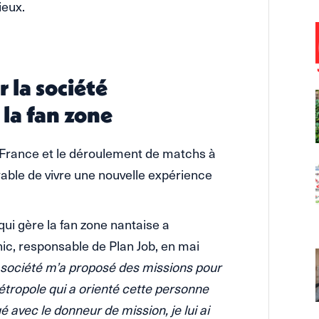
ieux.
 la société
la fan zone
France et le déroulement de matchs à
able de vivre une nouvelle expérience
ui gère la fan zone nantaise a
c, responsable de Plan Job, en mai
e société m’a proposé des missions pour
étropole qui a orienté cette personne
é avec le donneur de mission, je lui ai