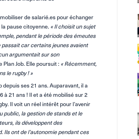
mobiliser de salarié.es pour échanger
e la pause citoyenne.
« Il choisit un sujet
exemple, pendant le période des émeutes
e passait car certains jeunes avaient
acun argumentait sur son
Plan Job. Elle poursuit :
« Récemment,
s le rugby ! »
 depuis ses 21 ans. Auparavant, il a
 à 21 ans ! Il et a été mobilisé sur 2
 Il voit un réel intérêt pour l’avenir
u public, la gestion de stands et le
uteurs, ils développent des
d. Ils ont de l’autonomie pendant ces