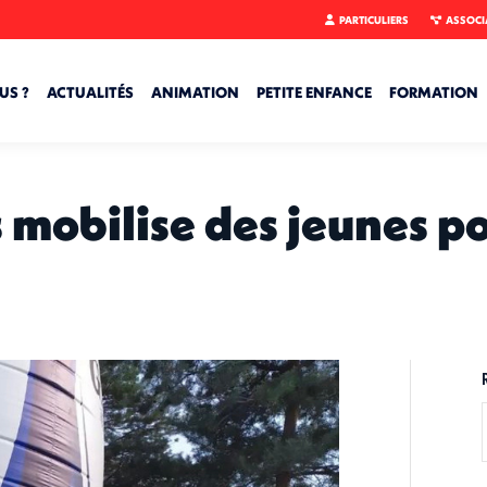
PARTICULIERS
ASSOCI
US ?
ACTUALITÉS
ANIMATION
PETITE ENFANCE
FORMATION
 mobilise des jeunes po