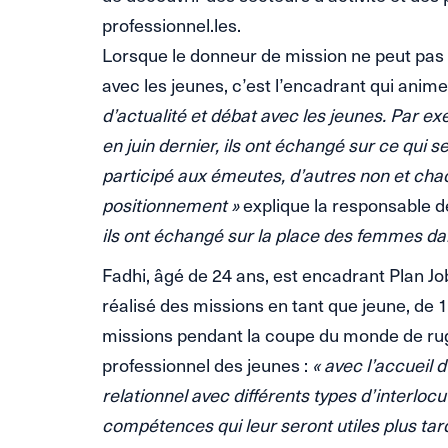
professionnel.les.
Lorsque le donneur de mission ne peut pas 
avec les jeunes, c’est l’encadrant qui anim
d’actualité et débat avec les jeunes. Par 
en juin dernier, ils ont échangé sur ce qui s
participé aux émeutes, d’autres non et ch
positionnement »
explique la responsable de 
ils ont échangé sur la place des femmes dan
Fadhi, âgé de 24 ans, est encadrant Plan Job
réalisé des missions en tant que jeune, de 16
missions pendant la coupe du monde de rugby.
professionnel des jeunes :
« avec l’accueil d
relationnel avec différents types d’interloc
compétences qui leur seront utiles plus tar