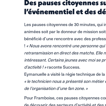
Des pauses citoyennes su
l’événementiel et des déb
Les pauses citoyennes de 30 minutes, qui i
animées soit par le donneur de mission soit
bénéficié d’une rencontre avec des profess
!
« Nous avons rencontré une personne qui s
retransmission en direct des matchs. Elle no
intéressant. Certains jeunes avec moi se pr
d’activité ! »
raconte Success.
Eymanuelle a visité la régie technique de l
« le technicien nous a présenté son métier 
de l’organisation d’une fan zone. »
Pour Framboise, ces pauses citoyennes con
de découvrir des secteurs d’activité et des