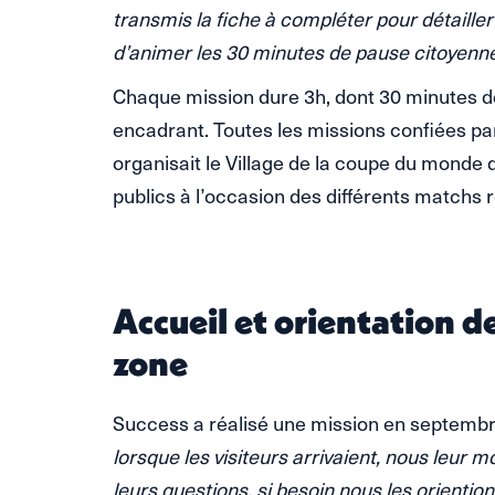
transmis la fiche à compléter pour détailler 
d’animer les 30 minutes de pause citoyenne
Chaque mission dure 3h, dont 30 minutes de
encadrant. Toutes les missions confiées par
organisait le Village de la coupe du monde 
publics à l’occasion des différents matchs 
Accueil et orientation de
zone
Success a réalisé une mission en septembr
lorsque les visiteurs arrivaient, nous leur 
leurs questions, si besoin nous les oriention