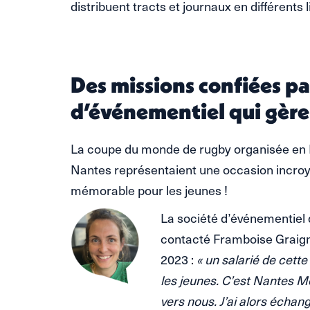
distribuent tracts et journaux en différents l
Des missions confiées par
d’événementiel qui gère 
La coupe du monde de rugby organisée en 
Nantes représentaient une occasion incroy
mémorable pour les jeunes !
La société d’événementiel q
contacté Framboise Graigni
2023 :
« un salarié de cett
les jeunes. C’est Nantes M
vers nous. J’ai alors échang