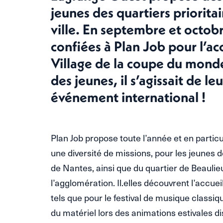
jeunes des quartiers prioritai
ville. En septembre et octobr
confiées à Plan Job pour l’acc
Village de la coupe du monde
des jeunes, il s’agissait de le
événement international !
Plan Job propose toute l’année et en partic
une diversité de missions, pour les jeunes d
de Nantes, ainsi que du quartier de Beaul
l’agglomération. Il.elles découvrent l’accu
tels que pour le festival de musique classique 
du matériel lors des animations estivales di