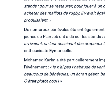
stands : pour se restaurer, pour jouer à un
acheter des maillots de rugby. Il y avait é
produisaient. »
De nombreux bénévoles étaient également p
jeunes de Plan Job ont aidé sur les stands :
arrivaient, en leur dessinant des drapeaux tr
enthousiaste Eymanuelle.
Mohamed Karim a été particulièrement imp
l’événement :
« je n’ai pas l’habitude de veni
beaucoup de bénévoles, un écran géant, bea
C’était plutôt cool ! »