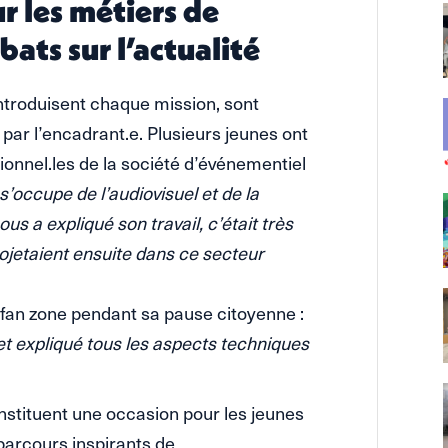
r les métiers de
ats sur l’actualité
ntroduisent chaque mission, sont
 par l’encadrant.e. Plusieurs jeunes ont
ionnel.les de la société d’événementiel
’occupe de l’audiovisuel et de la
us a expliqué son travail, c’était très
ojetaient ensuite dans ce secteur
a fan zone pendant sa pause citoyenne :
et expliqué tous les aspects techniques
stituent une occasion pour les jeunes
 parcours inspirants de