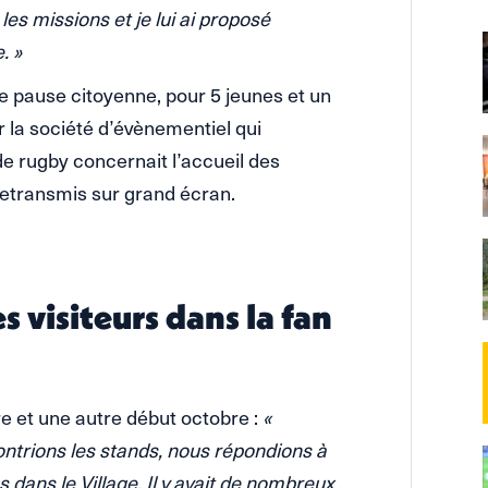
les missions et je lui ai proposé
. »
 pause citoyenne, pour 5 jeunes et un
 la société d’évènementiel qui
de rugby concernait l’accueil des
retransmis sur grand écran.
s visiteurs dans la fan
e et une autre début octobre :
«
montrions les stands, nous répondions à
s dans le Village. Il y avait de nombreux