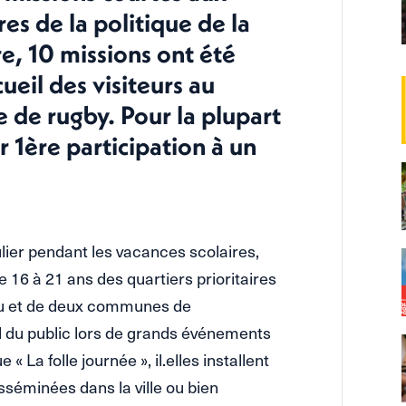
res de la politique de la
e, 10 missions ont été
ueil des visiteurs au
 de rugby. Pour la plupart
ur 1ère participation à un
ulier pendant les vacances scolaires,
e 16 à 21 ans des quartiers prioritaires
ieu et de deux communes de
eil du public lors de grands événements
« La folle journée », il.elles installent
sséminées dans la ville ou bien