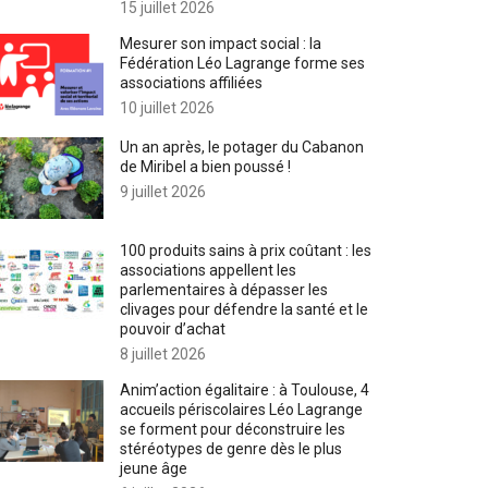
15 juillet 2026
Mesurer son impact social : la
Fédération Léo Lagrange forme ses
associations affiliées
10 juillet 2026
Un an après, le potager du Cabanon
de Miribel a bien poussé !
9 juillet 2026
100 produits sains à prix coûtant : les
associations appellent les
parlementaires à dépasser les
clivages pour défendre la santé et le
pouvoir d’achat
8 juillet 2026
Anim’action égalitaire : à Toulouse, 4
accueils périscolaires Léo Lagrange
se forment pour déconstruire les
stéréotypes de genre dès le plus
jeune âge