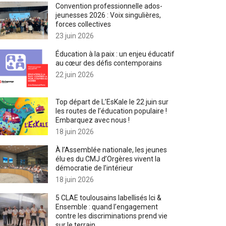
Convention professionnelle ados-
jeunesses 2026 : Voix singulières,
forces collectives
23 juin 2026
Éducation à la paix : un enjeu éducatif
au cœur des défis contemporains
22 juin 2026
Top départ de L’EsKale le 22 juin sur
les routes de l’éducation populaire !
Embarquez avec nous !
18 juin 2026
À l’Assemblée nationale, les jeunes
élu·es du CMJ d’Orgères vivent la
démocratie de l’intérieur
18 juin 2026
5 CLAE toulousains labellisés Ici &
Ensemble : quand l’engagement
contre les discriminations prend vie
sur le terrain