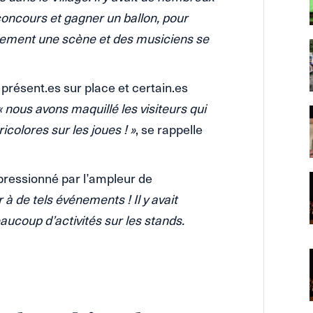
 concours et gagner un ballon, pour
galement une scène et des musiciens se
résent.es sur place et certain.es
« nous avons maquillé les visiteurs qui
icolores sur les joues ! »
, se rappelle
ressionné par l’ampleur de
r à de tels événements ! Il y avait
ucoup d’activités sur les stands.