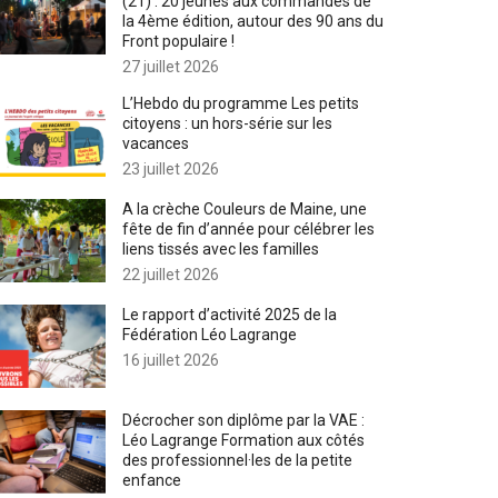
(21) : 20 jeunes aux commandes de
la 4ème édition, autour des 90 ans du
Front populaire !
27 juillet 2026
L’Hebdo du programme Les petits
citoyens : un hors-série sur les
vacances
23 juillet 2026
A la crèche Couleurs de Maine, une
fête de fin d’année pour célébrer les
liens tissés avec les familles
22 juillet 2026
Le rapport d’activité 2025 de la
Fédération Léo Lagrange
16 juillet 2026
Décrocher son diplôme par la VAE :
Léo Lagrange Formation aux côtés
des professionnel·les de la petite
enfance